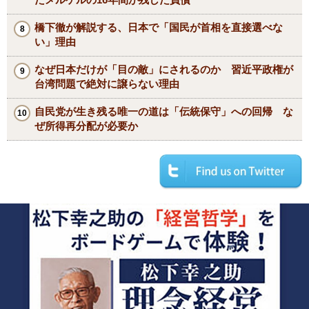
橋下徹が解説する、日本で「国民が首相を直接選べな
い」理由
なぜ日本だけが「目の敵」にされるのか 習近平政権が
台湾問題で絶対に譲らない理由
自民党が生き残る唯一の道は「伝統保守」への回帰 な
ぜ所得再分配が必要か