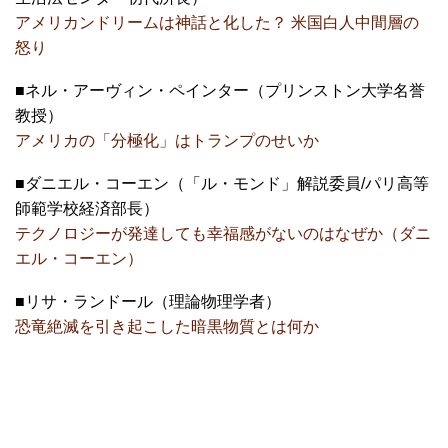
アメリカンドリームは神話と化した？ 米国白人中間層の
怒り
■ネル・アーヴィン・ペインター（プリンストン大学名誉
教授）
アメリカの「分極化」はトランプのせいか
■ダニエル・コーエン（「ル・モンド」解説委員/パリ高等
師範学校経済部長）
テクノロジーが発達しても幸福感がないのはなぜか（ダニ
エル・コーエン）
■リサ・ランドール（理論物理学者）
恐竜絶滅を引き起こした暗黒物質とは何か