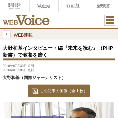
ME
NU
WEB連載
大野和基インタビュー・編『未来を読む』（PHP
新書）で教養を磨く
2018年07月30日 公開
2026年07月06日 更新
大野和基（国際ジャーナリスト）
この記事の画像（全 1 枚）