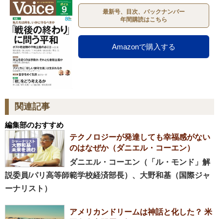
最新号、目次、バックナンバー
年間購読はこちら
Amazonで購入する
関連記事
編集部のおすすめ
テクノロジーが発達しても幸福感がない
のはなぜか（ダニエル・コーエン）
ダニエル・コーエン（「ル・モンド」解
説委員/パリ高等師範学校経済部長）、大野和基（国際ジャ
ーナリスト）
アメリカンドリームは神話と化した？ 米