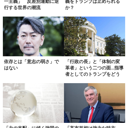
一主義」 反差別運動に逆
義をトランプは止められる
行する世界の潮流
か？
依存とは「意志の弱さ」で
「行政の長」と「体制の変
はない
革者」という二つの面...指導
者としてのトランプをどう
評...