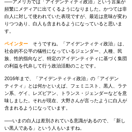
─―アメリカでは「アイデンティティ政治」という言葉が
頻繁にメディアに出てくるようになりました。かつては非
白人に対して使われていた表現ですが、最近は意味が変わ
りつつあり、白人も含まれるようになっていると思いま
す。
ペインター
そうですね。「アイデンティティ政治」は、
社会的不公平の犠牲になっているジェンダー、人種、民
族、性的指向など、特定のアイデンティティに基づく集団
の利益を代弁して行う政治活動のことです。
2016年まで、「アイデンティティ政治」の「アイデン
ティティ」とは何かといえば、フェミニスト、黒人、ラテ
ン系、ゲイ、レズビアン、トランス・ジェンダーなどを意
味しました。それが現在、大野さんが言ったように白人が
含まれるようになっています。
─―いまの白人は差別されている意識があるので、「新し
い黒人である」という人もいますね。