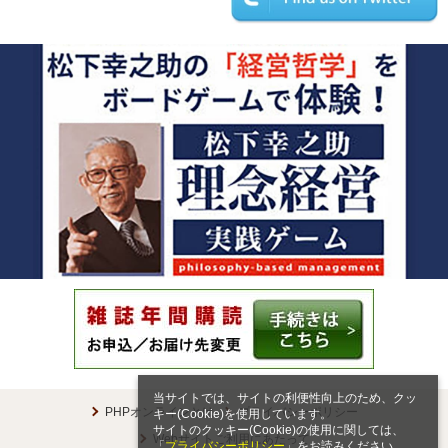
当サイトでは、サイトの利便性向上のため、クッ
PHPオンラインとは
プライバシーポリシー
キー(Cookie)を使用しています。
サイトのクッキー(Cookie)の使用に関しては、
Webサイトご利用にあたって
「
プライバシーポリシー
」をお読みください。