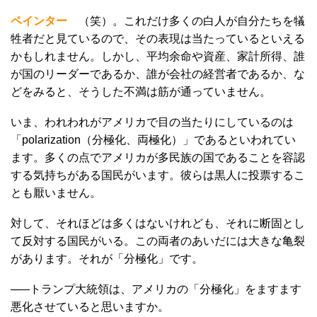
ペインター
（笑）。これだけ多くの白人が自分たちを犠
牲者だと見ているので、その表現は当たっているといえる
かもしれません。しかし、平均余命や資産、家計所得、誰
が国のリーダーであるか、誰が会社の経営者であるか、な
どをみると、そうした不満は筋が通っていません。
いま、われわれがアメリカで目の当たりにしているのは
「polarization（分極化、両極化）」であるといわれてい
ます。多くの点でアメリカが多民族の国であることを容認
する気持ちがある国民がいます。彼らは黒人に投票するこ
とも厭いません。
対して、それほどは多くはないけれども、それに断固とし
て反対する国民がいる。この両者のあいだには大きな亀裂
があります。それが「分極化」です。
─―トランプ大統領は、アメリカの「分極化」をますます
悪化させていると思いますか。