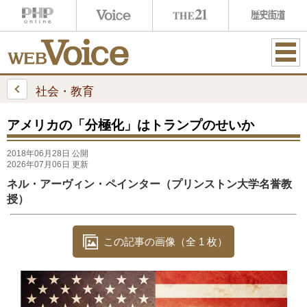
ME
NU
社会・教育
アメリカの「分極化」はトランプのせいか
2018年06月28日 公開
2026年07月06日 更新
ネル・アーヴィン・ペインター（プリンストン大学名誉教
授）
この記事の画像（全 1 枚）