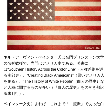
ネル・アーヴィン・ペインター氏は名門プリンストン大学
の名誉教授で、専門はアメリカ史である。著書に
は“Southern History Across the Color Line”（人種差別を巡
る南部史）、“Creating Black Americans”（黒いアメリカ人
を創る）、“The History of White People”（白人の歴史）な
ど人種に関するものが多い（『白人の歴史』をのぞき邦訳
版未刊行）。
ペインター女史によれば、これまで「主流派」であった白