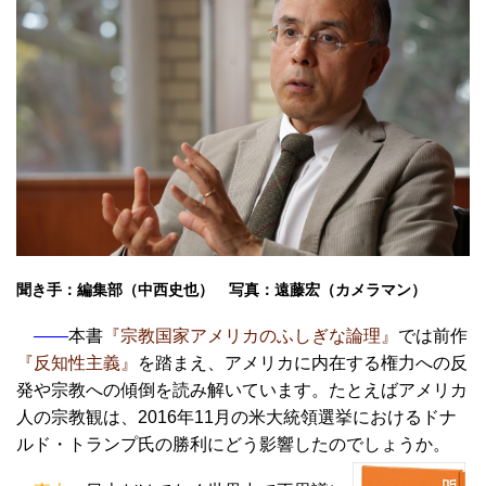
聞き手：編集部（中西史也） 写真：遠藤宏（カメラマン）
――
本書
『宗教国家アメリカのふしぎな論理』
では前作
『反知性主義』
を踏まえ、アメリカに内在する権力への反
発や宗教への傾倒を読み解いています。たとえばアメリカ
人の宗教観は、2016年11月の米大統領選挙におけるドナ
ルド・トランプ氏の勝利にどう影響したのでしょうか。