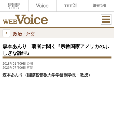
ME
NU
政治・外交
森本あんり 著者に聞く『宗教国家アメリカのふ
しぎな論理』
2018年01月09日 公開
2026年07月06日 更新
森本あんり（国際基督教大学学務副学長・教授）