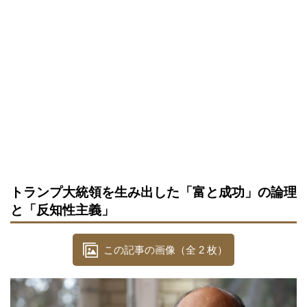
トランプ大統領を生み出した「富と成功」の論理
と「反知性主義」
この記事の画像（全 2 枚）