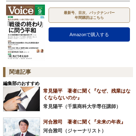
最新号、目次、バックナンバー
年間購読はこちら
Amazonで購入する
関連記事
編集部のおすすめ
常見陽平 著者に聞く『なぜ、残業はな
くならないのか』
常見陽平（千葉商科大学専任講師）
河合雅司 著者に聞く『未来の年表』
河合雅司（ジャーナリスト）