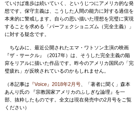
ていけば進歩は続いていく、というじつにアメリカ的な発
想です。保守主義は、こうした人間の能力に対する過信を
本来的に警戒します。自らの思い描いた理想を完璧に実現
することを求める「パーフェクショニズム（完全主義）」
に対する疑念です。
ちなみに、最近公開されたエマ・ワトソン主演の映画
『ザ・サークル』（2017年）は、そうした完全主義の陥
穽をリアルに描いた作品です。昨今のアメリカ国民の「完
璧疲れ」が反映されているのかもしれません。
（本記事は
『Voice』2018年2月号
、「著者に聞く」森本
あんり氏の 『宗教国家アメリカのふしぎな論理』を一
部、抜粋したものです。全文は現在発売中の2月号をご覧
ください）