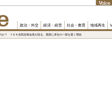
政治・外交
経済・経営
社会・教育
地域再生
なのか？ ＹＫＫ吉田忠裕会長が語る、黒部に本社の一部を置く理由