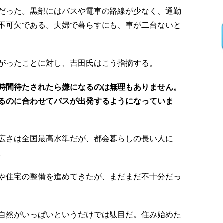
だった。黒部にはバスや電車の路線が少なく、通勤
不可欠である。夫婦で暮らすにも、車が二台ないと
がったことに対し、吉田氏はこう指摘する。
時間待たされたら嫌になるのは無理もありません。
るのに合わせてバスが出発するようになっていま
広さは全国最高水準だが、都会暮らしの長い人に
。
や住宅の整備を進めてきたが、まだまだ不十分だっ
自然がいっぱいというだけでは駄目だ。住み始めた