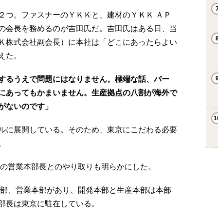
つ。ファスナーのＹＫＫと、建材のＹＫＫ ＡＰ
の会長を務めるのが吉田氏だ。吉田氏はある日、当
Ｋ株式会社副会長）に本社は「どこにあったらよい
えた。
するうえで問題にはなりません。極端な話、バー
にあってもかまいません。生産拠点の八割が海外で
がないのです」
ルに展開している。そのため、東京にこだわる必要
。
の営業本部長とのやり取りも明らかにした。
部、営業本部があり、開発本部と生産本部は本部
部長は東京に駐在している。