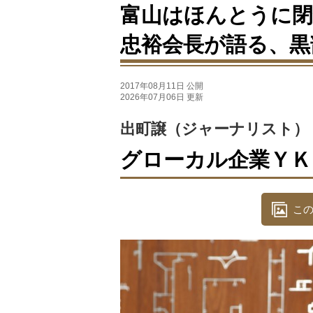
富山はほんとうに閉
忠裕会長が語る、黒
2017年08月11日 公開
2026年07月06日 更新
出町譲（ジャーナリスト）
グローカル企業ＹＫ
この