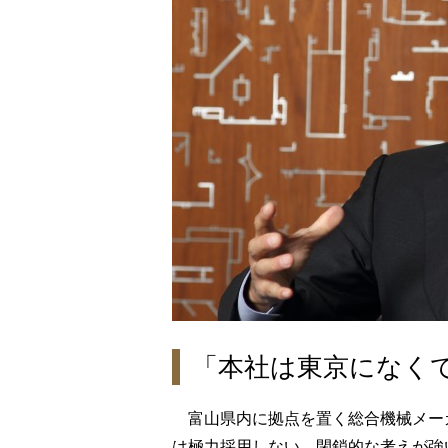
「本社は東京になく
富山県内に拠点を置く総合機械メー
は極力採用しない。閉鎖的な考えが強