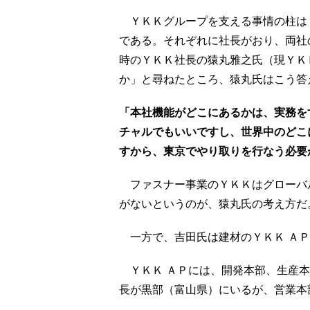
ＹＫＫグループを支える事情の柱は２
である。それぞれに社長がおり、両社
時のＹＫＫ社長の猿丸雅之氏（現ＹＫ
か」と尋ねたところ、猿丸氏はこう答
「本社機能がどこにあるかは、実務を
チャルでもいいですし、世界中のどこ
すから、東京でやり取りを行なう必要
ファスナー事業のＹＫＫはグローバ
がないというのが、猿丸氏の考え方だ
一方で、吉田氏は建材のＹＫＫ ＡＰ
ＹＫＫ ＡＰには、開発本部、生産本
長が黒部（富山県）にいるが、営業本