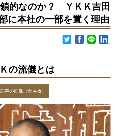
鎖的なのか？ ＹＫＫ吉田
部に本社の一部を置く理由
Ｋの流儀とは
記事の画像（全 4 枚）