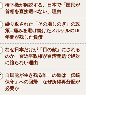
橋下徹が解説する、日本で「国民が
首相を直接選べない」理由
繰り返された「その場しのぎ」の政
策...痛みを避け続けたメルケルの16
年間が残した負債
なぜ日本だけが「目の敵」にされる
のか 習近平政権が台湾問題で絶対
に譲らない理由
自民党が生き残る唯一の道は「伝統
保守」への回帰 なぜ所得再分配が
必要か