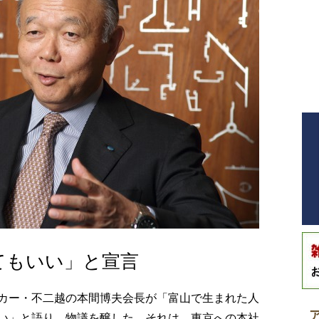
てもいい」と宣言
カー・不二越の本間博夫会長が「富山で生まれた人
い」と語り、物議を醸した。それは、東京への本社