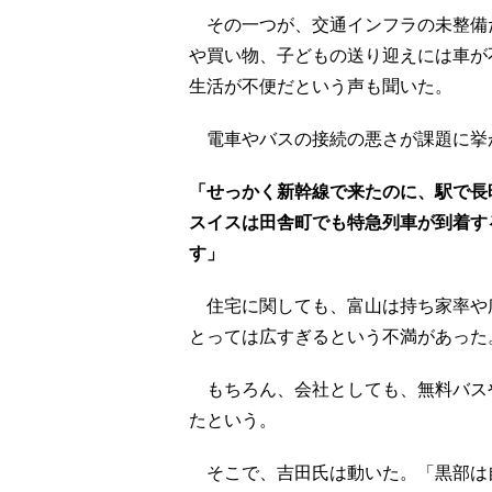
その一つが、交通インフラの未整備
や買い物、子どもの送り迎えには車が
生活が不便だという声も聞いた。
電車やバスの接続の悪さが課題に挙
「せっかく新幹線で来たのに、駅で長
スイスは田舎町でも特急列車が到着す
す」
住宅に関しても、富山は持ち家率や
とっては広すぎるという不満があった
もちろん、会社としても、無料バス
たという。
そこで、吉田氏は動いた。「黒部は