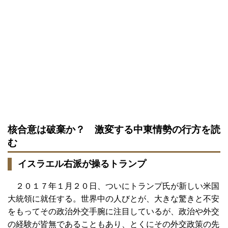
核合意は破棄か？ 激変する中東情勢の行方を読
む
イスラエル右派が操るトランプ
２０１７年１月２０日、ついにトランプ氏が新しい米国
大統領に就任する。世界中の人びとが、大きな驚きと不安
をもってその政治外交手腕に注目しているが、政治や外交
の経験が皆無であることもあり、とくにその外交政策の先