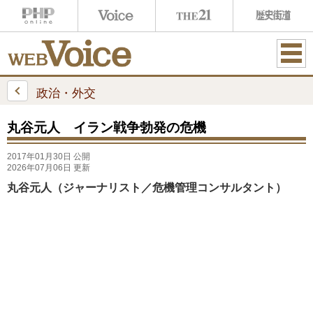
ME
NU
政治・外交
丸谷元人 イラン戦争勃発の危機
2017年01月30日 公開
2026年07月06日 更新
丸谷元人（ジャーナリスト／危機管理コンサルタント）