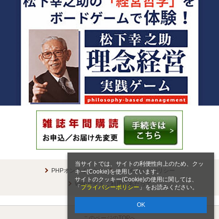
当サイトでは、サイトの利便性向上のため、クッ
PHPオンラインとは
プライバシーポリシー
キー(Cookie)を使用しています。
サイトのクッキー(Cookie)の使用に関しては、
Webサイトご利用にあたって
「
プライバシーポリシー
」をお読みください。
OK
このページのTOPへ