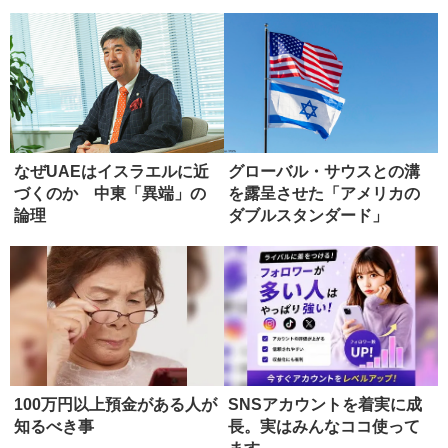
なぜUAEはイスラエルに近
グローバル・サウスとの溝
づくのか 中東「異端」の
を露呈させた「アメリカの
論理
ダブルスタンダード」
100万円以上預金がある人が
SNSアカウントを着実に成
知るべき事
長。実はみんなココ使って