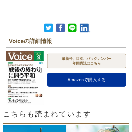
Voiceの詳細情報
最新号、目次、バックナンバー
年間購読はこちら
Amazonで購入する
こちらも読まれています