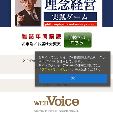
当サイトでは、サイトの利便性向上のため、クッ
PHPオンラインとは
プライバシーポリシー
キー(Cookie)を使用しています。
サイトのクッキー(Cookie)の使用に関しては、
Webサイトご利用にあたって
「
プライバシーポリシー
」をお読みください。
OK
このページのTOPへ
Copyright PHP研究所 All rights reserved.