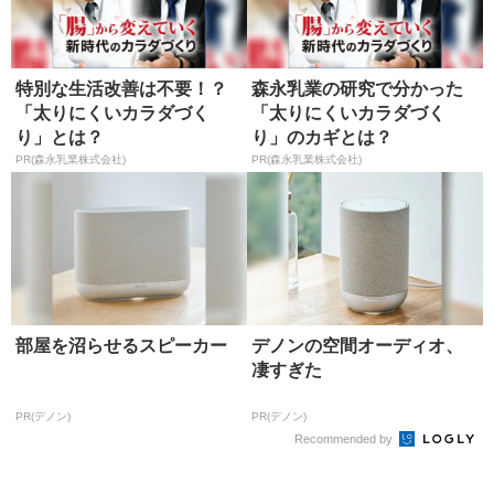
特別な生活改善は不要！？
森永乳業の研究で分かった
「太りにくいカラダづく
「太りにくいカラダづく
り」とは？
り」のカギとは？
PR(森永乳業株式会社)
PR(森永乳業株式会社)
部屋を沼らせるスピーカー
デノンの空間オーディオ、
凄すぎた
PR(デノン)
PR(デノン)
Recommended by