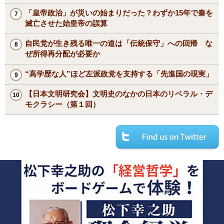
「皇帝政治」が災いの始まりだった？わずか15年で秦を
滅亡させた始皇帝の誤算
自民党が生き残る唯一の道は「伝統保守」への回帰 な
ぜ所得再分配が必要か
“高学歴な人”ほど左派政党を支持する「先進国の現実」
【日本文明研究会】文明史のなかの日本のリベラル・デ
モクラシー（第１回）