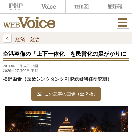
ME
NU
経済・経営
空港整備の「上下一体化」を民営化の足がかりに
2010年11月24日 公開
2026年07月06日 更新
松野由希（政策シンクタンクPHP総研特任研究員）
この記事の画像（全 2 枚）