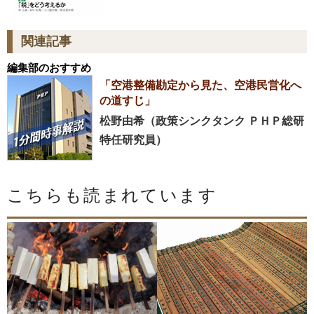
関連記事
編集部のおすすめ
「空港整備勘定から見た、空港民営化へ
の道すじ」
松野由希（政策シンクタンク ＰＨＰ総研
特任研究員）
こちらも読まれています