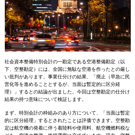
社会資本整備特別会計の一勘定である空港整備勘定（以
下、空整勘定）には、全国に無駄な空港を作ったとの厳し
い批判があります。事業仕分けの結果、「廃止（早急に民
営化等を進めることとするが、当面は暫定的に区分経
理）」するとの結論が出ました。今回は空整勘定の仕分け
結果の持つ意味について検証します。
まず、特別会計の枠組みのあり方について、「当面は暫定
的に区分経理」するとされたことは評価できます。空整勘
定は航空機の発着に伴う着陸料や使用料、航空機燃料税な