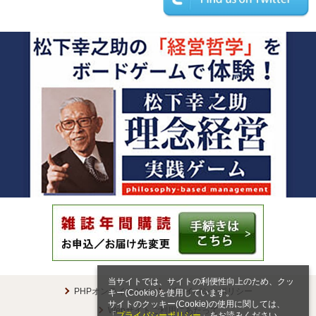
当サイトでは、サイトの利便性向上のため、クッ
PHPオンラインとは
プライバシーポリシー
キー(Cookie)を使用しています。
サイトのクッキー(Cookie)の使用に関しては、
Webサイトご利用にあたって
「
プライバシーポリシー
」をお読みください。