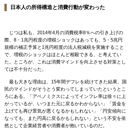
日本人の所得構造と消費行動が変わった
じつは私も、2014年4月の消費税率8％への引き上げの
際、8・1兆円程度の増税ショックはあっても、5・5兆円
規模の補正予算と1兆円程度の法人税減税を実施すること
で、増税のショックはほとんど相殺できる、と考えてい
た。ところが、これは消費マインドを向上させる対策とし
ては不十分だった。
最も大きな理由は、15年間デフレを続けてきた結果、国
民のマインドがそうとう変わってしまっていたというとこ
ろにある。「アベノミクスによってインフレ率は徐々に上
がっているが、いつまた元に戻るかわからない」「賃金を
上げても再び景気が悪くなるかもしれない」「円安傾向に
なっても、また円高に戻るかもしれない」という不安を依
然として企業経営者や消費者が抱いているのだ。