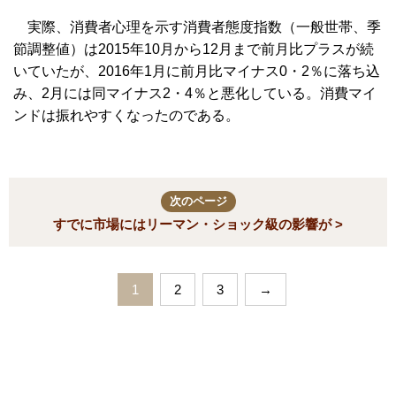
実際、消費者心理を示す消費者態度指数（一般世帯、季
節調整値）は2015年10月から12月まで前月比プラスが続
いていたが、2016年1月に前月比マイナス0・2％に落ち込
み、2月には同マイナス2・4％と悪化している。消費マイ
ンドは振れやすくなったのである。
次のページ
すでに市場にはリーマン・ショック級の影響が >
1
2
3
→