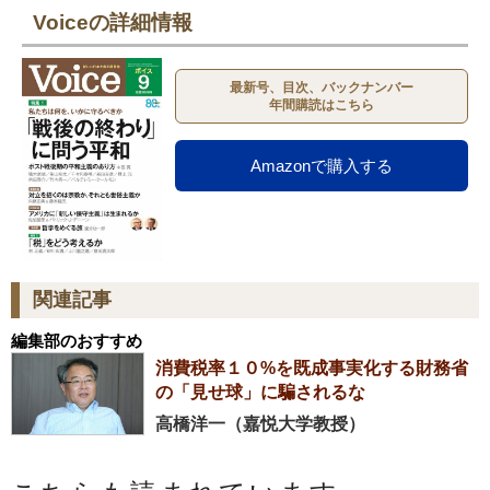
Voiceの詳細情報
最新号、目次、バックナンバー
年間購読はこちら
Amazonで購入する
関連記事
編集部のおすすめ
消費税率１０%を既成事実化する財務省
の「見せ球」に騙されるな
高橋洋一（嘉悦大学教授）