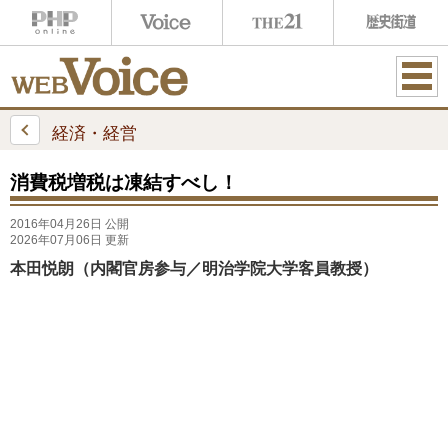
ME
NU
経済・経営
消費税増税は凍結すべし！
2016年04月26日 公開
2026年07月06日 更新
本田悦朗（内閣官房参与／明治学院大学客員教授）