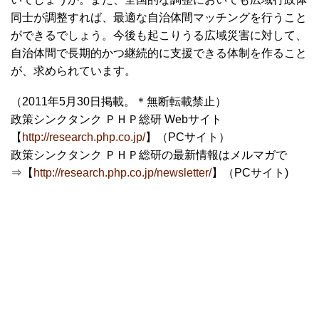
同士が調整すれば、最適な自治体間マッチングを行うこと
ができるでしょう。今後も起こりうる広域災害に対して、
自治体間で長期的かつ継続的に支援できる体制を作ること
が、求められています。
（2011年5月30日掲載。＊無断転載禁止）
政策シンクタンク ＰＨＰ総研 Webサイト
【
http://research.php.co.jp/
】（PCサイト）
政策シンクタンク ＰＨＰ総研の最新情報はメルマガで
⇒【
http://research.php.co.jp/newsletter/
】（PCサイト)