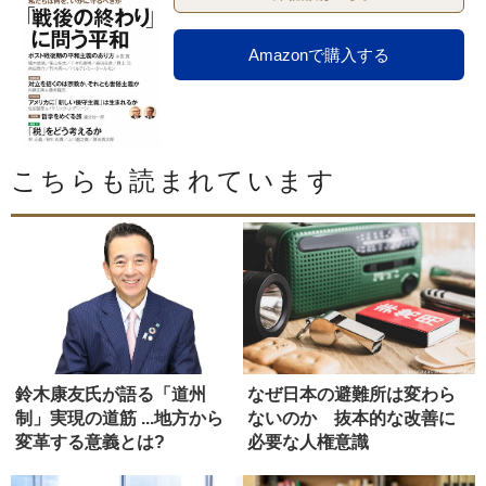
Amazonで購入する
こちらも読まれています
鈴木康友氏が語る「道州
なぜ日本の避難所は変わら
制」実現の道筋 ...地方から
ないのか 抜本的な改善に
変革する意義とは?
必要な人権意識