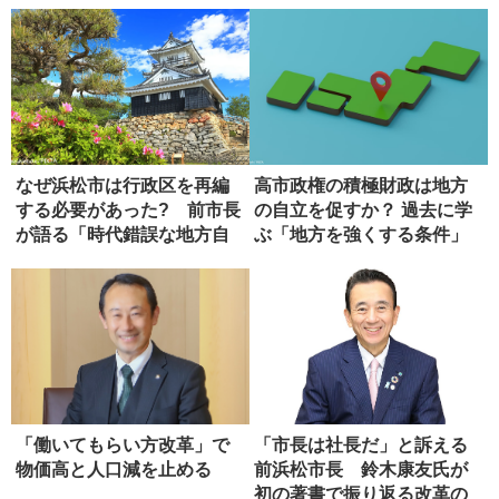
なぜ浜松市は行政区を再編
高市政権の積極財政は地方
する必要があった? 前市長
の自立を促すか？ 過去に学
が語る「時代錯誤な地方自
ぶ「地方を強くする条件」
治法」
「働いてもらい方改革」で
「市長は社長だ」と訴える
物価高と人口減を止める
前浜松市長 鈴木康友氏が
初の著書で振り返る改革の