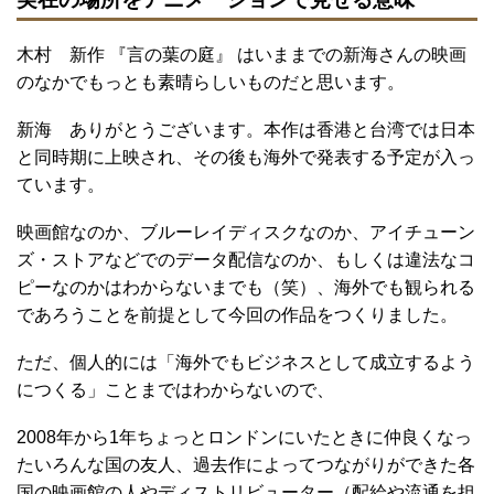
木村 新作 『言の葉の庭』 はいままでの新海さんの映画
のなかでもっとも素晴らしいものだと思います。
新海 ありがとうございます。本作は香港と台湾では日本
と同時期に上映され、その後も海外で発表する予定が入っ
ています。
映画館なのか、ブルーレイディスクなのか、アイチューン
ズ・ストアなどでのデータ配信なのか、もしくは違法なコ
ピーなのかはわからないまでも（笑）、海外でも観られる
であろうことを前提として今回の作品をつくりました。
ただ、個人的には「海外でもビジネスとして成立するよう
につくる」ことまではわからないので、
2008年から1年ちょっとロンドンにいたときに仲良くなっ
たいろんな国の友人、過去作によってつながりができた各
国の映画館の人やディストリビューター（配給や流通を担