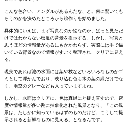
こんな色合い、アングルがあるんだな、と。何に驚いても
らうのかを決めたところから絵作りを始めました。
具体的にいえば、まず写真なのか絵なのか、ぱっと見ただ
けではわからない密度の背景を提示する。しかし、写真と
思うほどの情報量があるにもかかわらず、実際には手で描
いている背景なので情報がすごく整理され、クリアに見え
る。
現実であれば池の水面には葉や枝などいろいろなものがゴ
ミとして浮かんでおり、映り込む色も木の葉の緑だけでな
く、雨空のグレーなども入っていますよね。
しかし、水面はクリアに、色は真緑にと捉え直すので、密
度や情報量が多い割に抽象化された風景となり、「この風
景は、たしかに知っているはずのものだけど、こうして提
示されると新鮮なものに見える」となるんです。