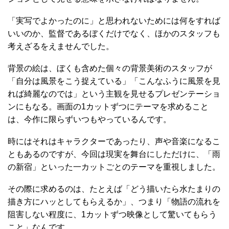
「実写でよかったのに」と思われないためには何をすれば
いいのか、監督であるぼくだけでなく、ほかのスタッフも
考えざるをえませんでした。
背景の絵は、ぼくも含めた個々の背景美術のスタッフが
「自分は風景をこう捉えている」「こんなふうに風景を見
れば綺麗なのでは」という主観を見せるプレゼンテーショ
ンにもなる。画面の1カットずつにテーマを求めること
は、今作に限らずいつもやっているんです。
時にはそれはキャラクターであったり、声や音楽になるこ
ともあるのですが、今回は現実を舞台にしただけに、「雨
の新宿」といった一カットごとのテーマを重視しました。
その際に求めるのは、たとえば「どう描いたら水たまりの
描き方にハッとしてもらえるか」、つまり「物語の流れを
阻害しない程度に、1カットずつ映像として驚いてもらう
こと」なんです。