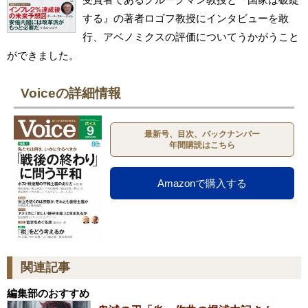
する』の著者ロゴフ教授にインタビューを敢
行、アベノミクスの評価についてうかがうこと
ができました。
Voiceの詳細情報
最新号、目次、バックナンバー
年間購読はこちら
Amazonで購入する
関連記事
編集部のおすすめ