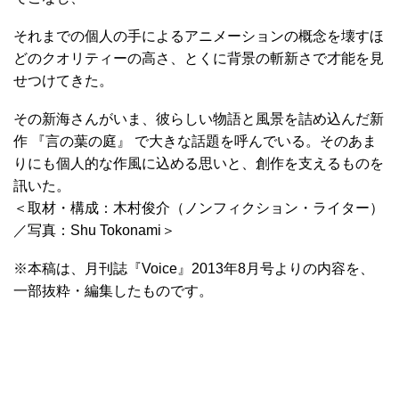
それまでの個人の手によるアニメーションの概念を壊すほ
どのクオリティーの高さ、とくに背景の斬新さで才能を見
せつけてきた。
その新海さんがいま、彼らしい物語と風景を詰め込んだ新
作 『言の葉の庭』 で大きな話題を呼んでいる。そのあま
りにも個人的な作風に込める思いと、創作を支えるものを
訊いた。
＜取材・構成：木村俊介（ノンフィクション・ライター）
／写真：Shu Tokonami＞
※本稿は、月刊誌『Voice』2013年8月号よりの内容を、
一部抜粋・編集したものです。