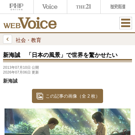
ME
NU
社会・教育
新海誠 「日本の風景」で世界を驚かせたい
2013年07月10日 公開
2026年07月06日 更新
新海誠
この記事の画像（全 2 枚）