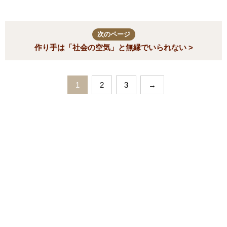
次のページ
作り手は「社会の空気」と無縁でいられない >
1
2
3
→