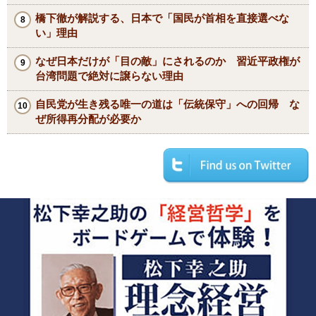
橋下徹が解説する、日本で「国民が首相を直接選べな
い」理由
なぜ日本だけが「目の敵」にされるのか 習近平政権が
台湾問題で絶対に譲らない理由
自民党が生き残る唯一の道は「伝統保守」への回帰 な
ぜ所得再分配が必要か