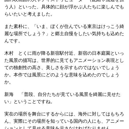
う人）といった、具体的に顔が浮かぶ人たちに楽しんでも
らいたいと考えました。
また素朴に、「いま、ぼくが住んでいる東京はけっこう綺
麗な場所でしょう？」と郷土自慢をしたい気持ちも込めた
んです。
木村 とくに雨が降る新宿駅付近、新宿の日本庭園といっ
た風景の描写は、世界的に見てもアニメーション表現とし
ての独創性の高さ、美しさを示すものではないでしょう
か。本作では風景にどのような意味を込めたのでしょう
か。
新海 「普段、自分たちが見ている風景を綺麗に見せた
い」ということですね。
実在の場所を舞台にするからには、海外に対してはもちろ
ん、実際にその場所を知っている国内の人にも、アニメー
ションとして見せる意味を示さなければなりません。