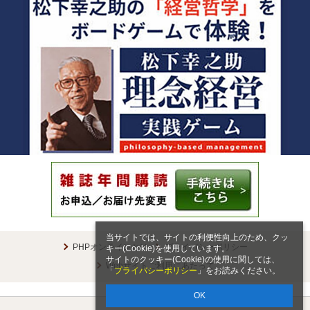
当サイトでは、サイトの利便性向上のため、クッ
PHPオンラインとは
プライバシーポリシー
キー(Cookie)を使用しています。
サイトのクッキー(Cookie)の使用に関しては、
Webサイトご利用にあたって
「
プライバシーポリシー
」をお読みください。
OK