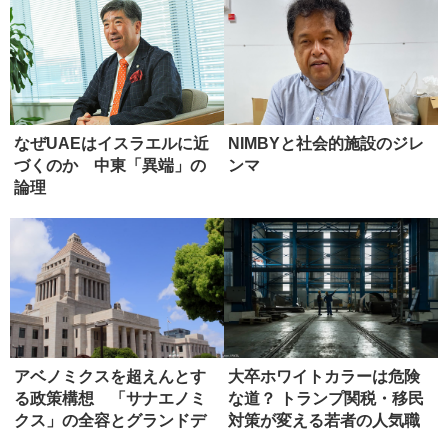
なぜUAEはイスラエルに近
NIMBYと社会的施設のジレ
づくのか 中東「異端」の
ンマ
論理
アベノミクスを超えんとす
大卒ホワイトカラーは危険
る政策構想 「サナエノミ
な道？ トランプ関税・移民
クス」の全容とグランドデ
対策が変える若者の人気職
ザイン