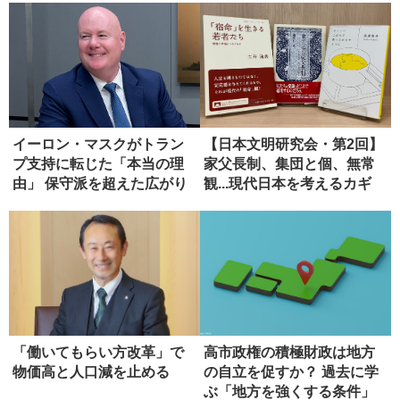
イーロン・マスクがトラン
【日本文明研究会・第2回】
プ支持に転じた「本当の理
家父長制、集団と個、無常
由」 保守派を超えた広がり
観...現代日本を考えるカギ
と...
「働いてもらい方改革」で
高市政権の積極財政は地方
物価高と人口減を止める
の自立を促すか？ 過去に学
ぶ「地方を強くする条件」