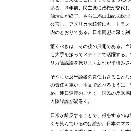
ある。３年前、民主党に政権が交代し
油活動が終了。さらに鳩山由紀夫総理
公言し、アメリカ大統領にも「トラス
内のとおりである。日米同盟に深く刻
驚くべきは、その後の展開である。当
も大手を振ってメディアで活躍する。
リカ陰謀論を振りまく新刊が平積みさ
そうした反米論者の責任もさることな
の責任も重い。本文で述べるように、
め、連日連夜のごとく、国民の反米感
カ陰謀論が渦巻く。
日米が離反することで、得をするのは
くそ笑んでいるのは誰か。日本のマス