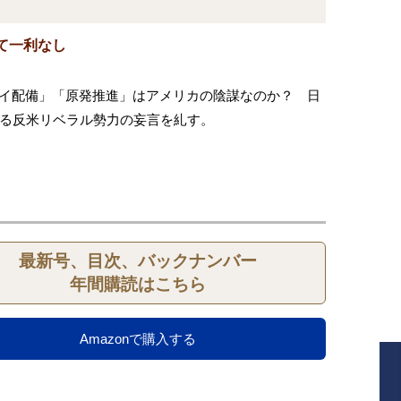
て一利なし
レイ配備」「原発推進」はアメリカの陰謀なのか？ 日
る反米リベラル勢力の妄言を糺す。
最新号、目次、バックナンバー
年間購読はこちら
Amazonで購入する