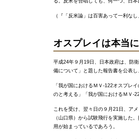
る。反米を合唱しても、何一つ、日本
（『「反米論」は百害あって一利なし
オスプレイは本当
平成24年９月19日、日本政府は、防
備について」と題した報告書を公表し
「我が国におけるＭＶ-122オスプレ
のと考える」「我が国におけるＭＶ-
これを受け、翌々日の９月21日、ア
（山口県）から試験飛行を実施した。
用が始まっているであろう。