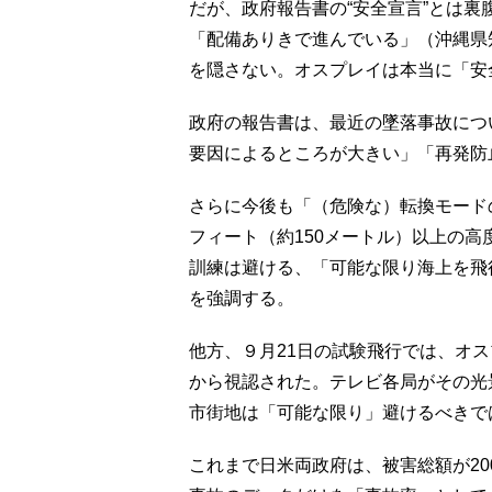
だが、政府報告書の“安全宣言”とは
「配備ありきで進んでいる」（沖縄県
を隠さない。オスプレイは本当に「安
政府の報告書は、最近の墜落事故につ
要因によるところが大きい」「再発防
さらに今後も「（危険な）転換モード
フィート（約150メートル）以上の
訓練は避ける、「可能な限り海上を飛
を強調する。
他方、９月21日の試験飛行では、オ
から視認された。テレビ各局がその光
市街地は「可能な限り」避けるべきで
これまで日米両政府は、被害総額が2