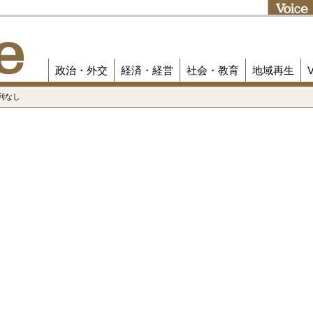
政治・外交
経済・経営
社会・教育
地域再生
利なし