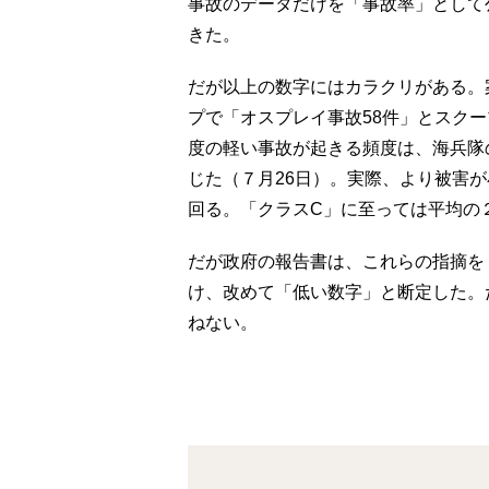
事故のデータだけを「事故率」として
きた。
だが以上の数字にはカラクリがある。
プで「オスプレイ事故58件」とスク
度の軽い事故が起きる頻度は、海兵隊
じた（７月26日）。実際、より被害
回る。「クラスC」に至っては平均の
だが政府の報告書は、これらの指摘を
け、改めて「低い数字」と断定した。
ねない。