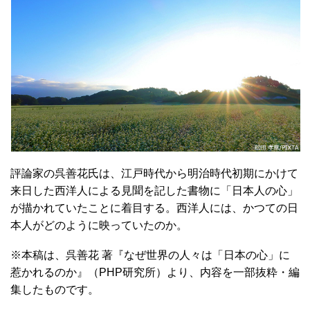
評論家の呉善花氏は、江戸時代から明治時代初期にかけて
来日した西洋人による見聞を記した書物に「日本人の心」
が描かれていたことに着目する。西洋人には、かつての日
本人がどのように映っていたのか。
※本稿は、呉善花 著『なぜ世界の人々は「日本の心」に
惹かれるのか』（PHP研究所）より、内容を一部抜粋・編
集したものです。