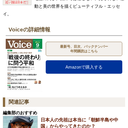
動と美の世界を描くビューティフル・エッセ
イ。
Voiceの詳細情報
最新号、目次、バックナンバー
年間購読はこちら
Amazonで購入する
関連記事
編集部のおすすめ
日本人の先祖は本当に「朝鮮半島や中
国」からやってきたのか？