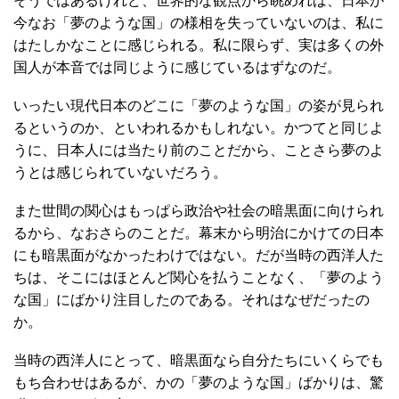
そうではあるけれど、世界的な観点から眺めれば、日本が
今なお「夢のような国」の様相を失っていないのは、私に
はたしかなことに感じられる。私に限らず、実は多くの外
国人が本音では同じように感じているはずなのだ。
いったい現代日本のどこに「夢のような国」の姿が見られ
るというのか、といわれるかもしれない。かつてと同じよ
うに、日本人には当たり前のことだから、ことさら夢のよ
うとは感じられていないだろう。
また世間の関心はもっぱら政治や社会の暗黒面に向けられ
るから、なおさらのことだ。幕末から明治にかけての日本
にも暗黒面がなかったわけではない。だが当時の西洋人た
ちは、そこにはほとんど関心を払うことなく、「夢のよう
な国」にばかり注目したのである。それはなぜだったの
か。
当時の西洋人にとって、暗黒面なら自分たちにいくらでも
もち合わせはあるが、かの「夢のような国」ばかりは、驚