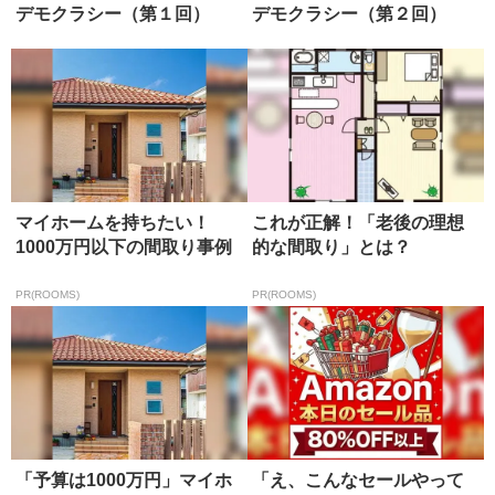
デモクラシー（第１回）
デモクラシー（第２回）
マイホームを持ちたい！
これが正解！「老後の理想
1000万円以下の間取り事例
的な間取り」とは？
PR(ROOMS)
PR(ROOMS)
「予算は1000万円」マイホ
「え、こんなセールやって