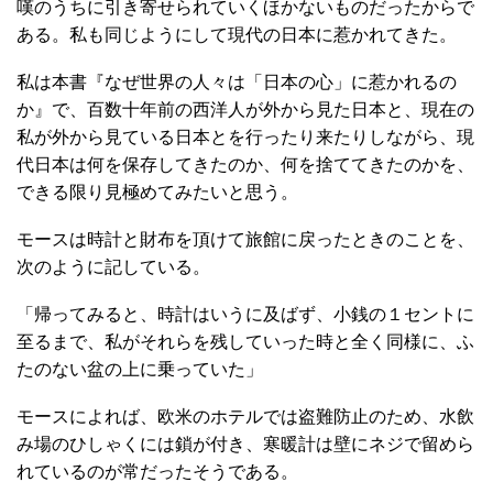
嘆のうちに引き寄せられていくほかないものだったからで
ある。私も同じようにして現代の日本に惹かれてきた。
私は本書『なぜ世界の人々は「日本の心」に惹かれるの
か』で、百数十年前の西洋人が外から見た日本と、現在の
私が外から見ている日本とを行ったり来たりしながら、現
代日本は何を保存してきたのか、何を捨ててきたのかを、
できる限り見極めてみたいと思う。
モースは時計と財布を頂けて旅館に戻ったときのことを、
次のように記している。
「帰ってみると、時計はいうに及ばず、小銭の１セントに
至るまで、私がそれらを残していった時と全く同様に、ふ
たのない盆の上に乗っていた」
モースによれば、欧米のホテルでは盗難防止のため、水飲
み場のひしゃくには鎖が付き、寒暖計は壁にネジで留めら
れているのが常だったそうである。