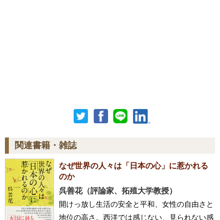
関連書籍・雑誌
なぜ世界の人々は「日本の心」に惹かれる
のか
呉善花（評論家、拓殖大学教授）
開けっ放し生活の安全と平和、女性の自由さと
地位の高さ。西洋では感じない、見られない感