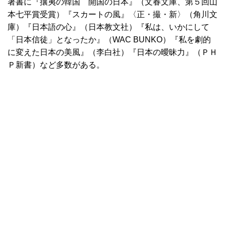
著書に『攘夷の韓国 開国の日本』（文春文庫、第５回山
本七平賞受賞）『スカートの風』〈正・撮・新〉（角川文
庫）『日本語の心』（日本教文社）『私は、いかにして
「日本信徒」となったか』（WAC BUNKO）『私を劇的
に変えた日本の美風』（李白社）『日本の曖昧力』（ＰＨ
Ｐ新書）など多数がある。