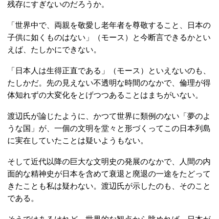
残存にすぎないのだろうか。
「世界中で、両親を敬愛し老年者を尊敬すること、日本の
子供に如くものはない」（モース）と今断言できるかとい
えば、たしかにできない。
「日本人は生得正直である」（モース）といえないのも、
たしかだ。先の見えない不透明な時間のなかで、倫理が得
体知れずの大変化をとげつつあることはまちがいない。
渡辺氏が論じたように、かつて世界に類例のない「夢のよ
うな国」が、一個の文明を堂々と形づくってこの日本列島
に実在していたことは疑いようもない。
そして近代以降の巨大な文明史の発展のなかで、人間の内
面的な精神史が日本を含めて衰退と廃退の一途をたどって
きたことも私は疑わない。渡辺氏が示したのも、そのこと
である。