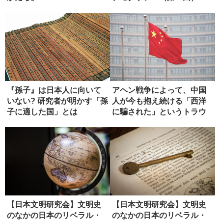
『孫子』は日本人に向いて
アヘン戦争によって、中国
いない? 研究者が明かす「孫
人が今も抱え続ける「西洋
子に適した国」とは
に騙された」というトラウ
マ
【日本文明研究会】文明史
【日本文明研究会】文明史
のなかの日本のリベラル・
のなかの日本のリベラル・