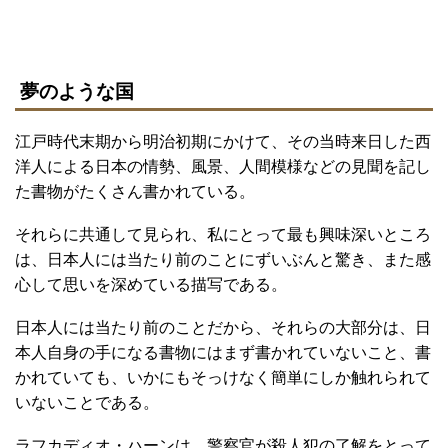
夢のような国
江戸時代末期から明治初期にかけて、その当時来日した西
洋人による日本の情勢、風景、人間模様などの見聞を記し
た書物がたくさん書かれている。
それらに共通して見られ、私にとって最も興味深いところ
は、日本人には当たり前のことにずいぶんと驚き、また感
心して思いを深めている描写である。
日本人には当たり前のことだから、それらの大部分は、日
本人自身の手になる書物にはまず書かれていないこと、書
かれていても、いかにもそっけなく簡単にしか触れられて
いないことである。
ラフカディオ・ハーンは、警察官が殺人犯の了解をとって