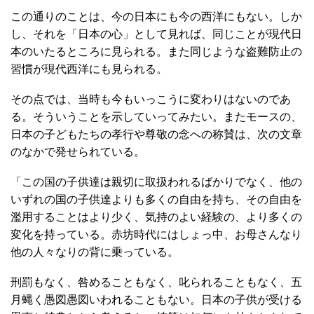
この通りのことは、今の日本にも今の西洋にもない。しか
し、それを「日本の心」として見れば、同じことが現代日
本のいたるところに見られる。また同じような盗難防止の
習慣が現代西洋にも見られる。
その点では、当時も今もいっこうに変わりはないのであ
る。そういうことを示していってみたい。またモースの、
日本の子どもたちの孝行や尊敬の念への称賛は、次の文章
のなかで発せられている。
「この国の子供達は親切に取扱われるばかりでなく、他の
いずれの国の子供達よりも多くの自由を持ち、その自由を
濫用することはより少く、気持のよい経験の、より多くの
変化を持っている。赤坊時代にはしょっ中、お母さんなり
他の人々なりの背に乗っている。
刑罰もなく、咎めることもなく、叱られることもなく、五
月蝿く愚図愚図いわれることもない。日本の子供が受ける