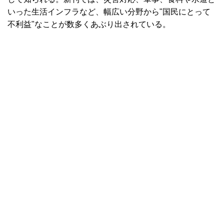
いった生活インフラなど、幅広い分野から"国民にとって
不利益"なことが数多くあぶり出されている。