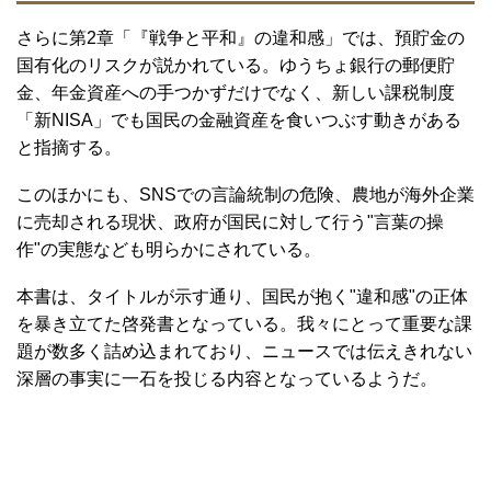
さらに第2章「『戦争と平和』の違和感」では、預貯金の
国有化のリスクが説かれている。ゆうちょ銀行の郵便貯
金、年金資産への手つかずだけでなく、新しい課税制度
「新NISA」でも国民の金融資産を食いつぶす動きがある
と指摘する。
このほかにも、SNSでの言論統制の危険、農地が海外企業
に売却される現状、政府が国民に対して行う"言葉の操
作"の実態なども明らかにされている。
本書は、タイトルが示す通り、国民が抱く"違和感"の正体
を暴き立てた啓発書となっている。我々にとって重要な課
題が数多く詰め込まれており、ニュースでは伝えきれない
深層の事実に一石を投じる内容となっているようだ。