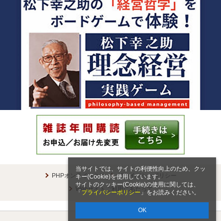
当サイトでは、サイトの利便性向上のため、クッ
PHPオンラインとは
プライバシーポリシー
キー(Cookie)を使用しています。
サイトのクッキー(Cookie)の使用に関しては、
Webサイトご利用にあたって
「
プライバシーポリシー
」をお読みください。
OK