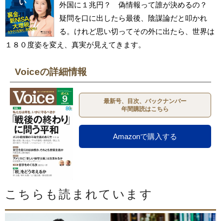
外国に１兆円？ 偽情報って誰が決めるの？
疑問を口に出したら最後、陰謀論だと叩かれ
る。けれど思い切ってその外に出たら、世界は
１８０度姿を変え、真実が見えてきます。
Voiceの詳細情報
最新号、目次、バックナンバー
年間購読はこちら
Amazonで購入する
こちらも読まれています