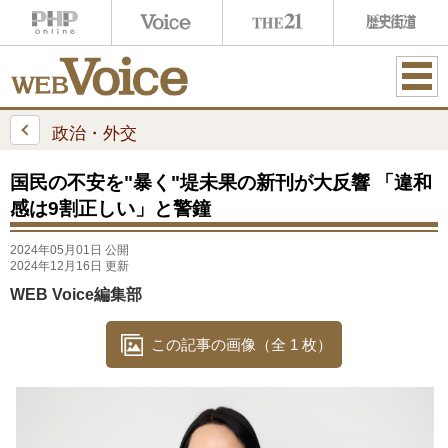
ME
NU
政治・外交
国民の不安を"暴く"堤未果の新刊が大反響 「違和
感は9割正しい」と警鐘
2024年05月01日 公開
2024年12月16日 更新
WEB Voice編集部
この記事の画像（全 1 枚）