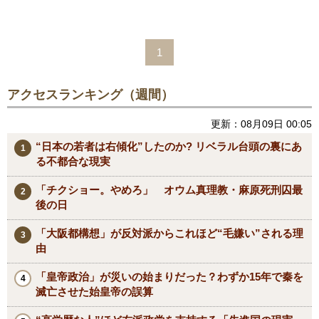
1
アクセスランキング（週間）
更新：08月09日 00:05
“日本の若者は右傾化”したのか? リベラル台頭の裏にあ
る不都合な現実
「チクショー。やめろ」 オウム真理教・麻原死刑囚最
後の日
「大阪都構想」が反対派からこれほど“毛嫌い”される理
由
「皇帝政治」が災いの始まりだった？わずか15年で秦を
滅亡させた始皇帝の誤算