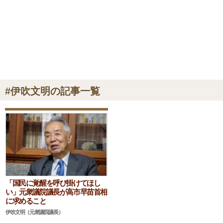
#伊吹文明の記事一覧
「国民に覚醒を呼び掛けてほし
い」元衆議院議長が高市早苗首相
に求めること
伊吹文明（元衆議院議長）