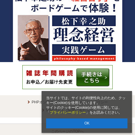
当サイトでは、サイトの利便性向上のため、クッ
PHPオンラインとは
プライバシーポリシー
キー(Cookie)を使用しています。
サイトのクッキー(Cookie)の使用に関しては、
Webサイトご利用にあたって
「
プライバシーポリシー
」をお読みください。
OK
このページのTOPへ