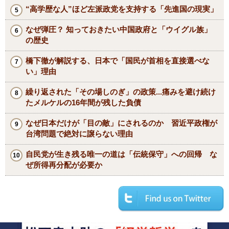
“高学歴な人”ほど左派政党を支持する「先進国の現実」
なぜ弾圧？ 知っておきたい中国政府と「ウイグル族」
の歴史
橋下徹が解説する、日本で「国民が首相を直接選べな
い」理由
繰り返された「その場しのぎ」の政策...痛みを避け続け
たメルケルの16年間が残した負債
なぜ日本だけが「目の敵」にされるのか 習近平政権が
台湾問題で絶対に譲らない理由
自民党が生き残る唯一の道は「伝統保守」への回帰 な
ぜ所得再分配が必要か