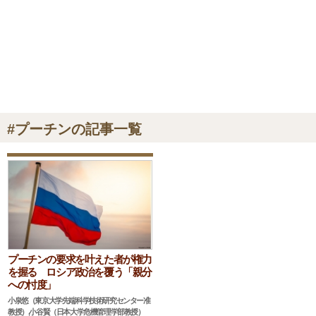
#プーチンの記事一覧
プーチンの要求を叶えた者が権力
を握る ロシア政治を覆う「親分
への忖度」
小泉悠（東京大学先端科学技術研究センター准
教授）,小谷賢（日本大学危機管理学部教授）