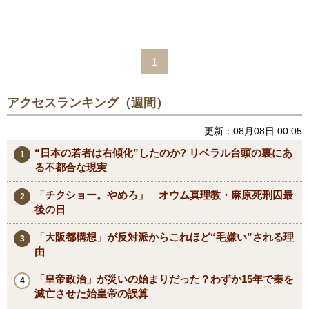
1
アクセスランキング（週間）
更新：08月08日 00:05
“日本の若者は右傾化”したのか? リベラル台頭の裏にあ
る不都合な現実
「チクショー。やめろ」 オウム真理教・麻原死刑囚最
後の日
「大阪都構想」が反対派からこれほど“毛嫌い”される理
由
「皇帝政治」が災いの始まりだった？わずか15年で秦を
滅亡させた始皇帝の誤算