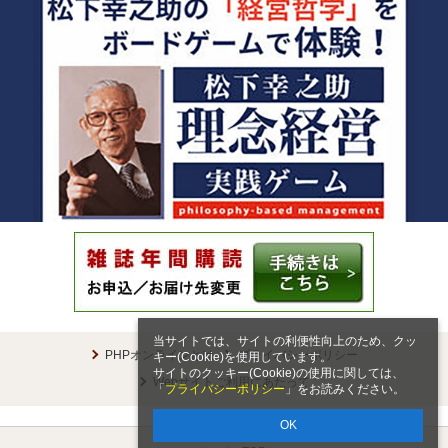
当サイトでは、サイトの利便性向上のため、クッ
PHPオンラインとは
プライバシーポリシー
キー(Cookie)を使用しています。
サイトのクッキー(Cookie)の使用に関しては、
Webサイトご利用にあたって
「
プライバシーポリシー
」をお読みください。
OK