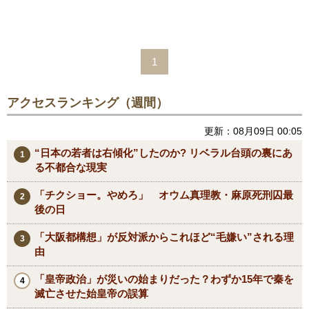
1
アクセスランキング（週間）
更新：08月09日 00:05
“日本の若者は右傾化”したのか? リベラル台頭の裏にあ
る不都合な現実
「チクショー。やめろ」 オウム真理教・麻原死刑囚最
後の日
「大阪都構想」が反対派からこれほど“毛嫌い”される理
由
「皇帝政治」が災いの始まりだった？わずか15年で秦を
滅亡させた始皇帝の誤算