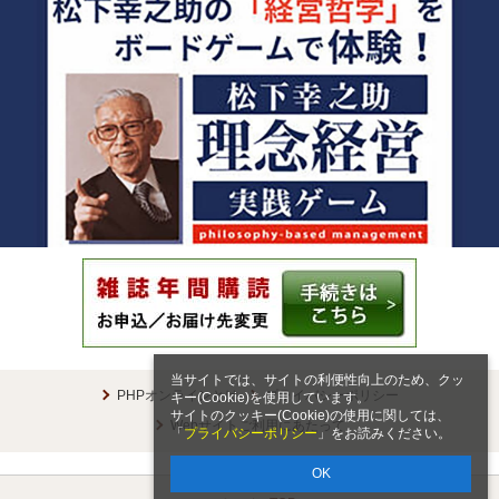
当サイトでは、サイトの利便性向上のため、クッ
PHPオンラインとは
プライバシーポリシー
キー(Cookie)を使用しています。
サイトのクッキー(Cookie)の使用に関しては、
Webサイトご利用にあたって
「
プライバシーポリシー
」をお読みください。
OK