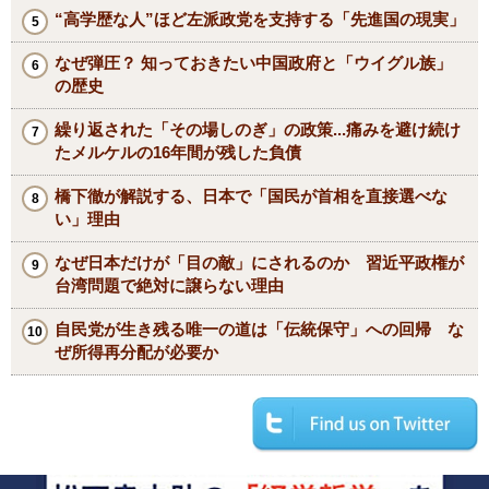
“高学歴な人”ほど左派政党を支持する「先進国の現実」
なぜ弾圧？ 知っておきたい中国政府と「ウイグル族」
の歴史
繰り返された「その場しのぎ」の政策...痛みを避け続け
たメルケルの16年間が残した負債
橋下徹が解説する、日本で「国民が首相を直接選べな
い」理由
なぜ日本だけが「目の敵」にされるのか 習近平政権が
台湾問題で絶対に譲らない理由
自民党が生き残る唯一の道は「伝統保守」への回帰 な
ぜ所得再分配が必要か