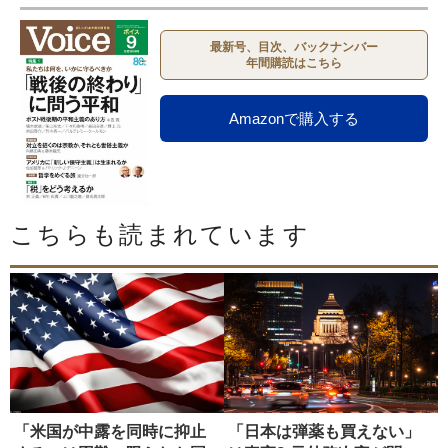
最新号、目次、バックナンバー
年間購読はこちら
Amazonで購入する
こちらも読まれています
「米国が中露を同時に抑止
「日本は弾薬も買えない」