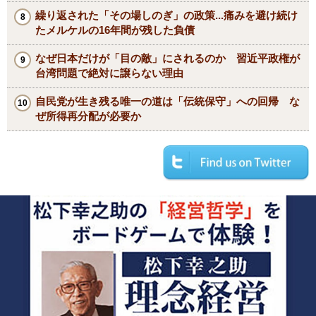
繰り返された「その場しのぎ」の政策...痛みを避け続け
たメルケルの16年間が残した負債
なぜ日本だけが「目の敵」にされるのか 習近平政権が
台湾問題で絶対に譲らない理由
自民党が生き残る唯一の道は「伝統保守」への回帰 な
ぜ所得再分配が必要か