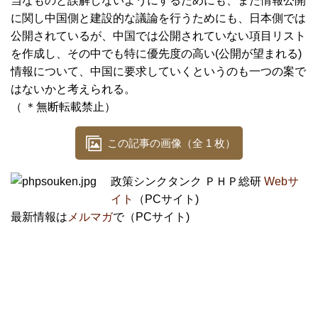
当なものと誤解しないようにするためにも、また情報公開
に関し中国側と建設的な議論を行うためにも、日本側では
公開されているが、中国では公開されていない項目リスト
を作成し、その中でも特に優先度の高い(公開が望まれる)
情報について、中国に要求していくというのも一つの案で
はないかと考えられる。
（ ＊無断転載禁止）
この記事の画像（全 1 枚）
政策シンクタンク ＰＨＰ総研
Webサ
イト
（PCサイト)
最新情報は
メルマガ
で（PCサイト)