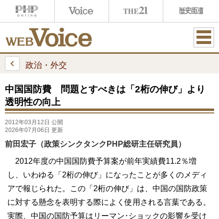
ME
NU
政治・外交
中国国防費 問題とすべきは「2桁の伸び」より
透明性の向上
2012年03月12日 公開
2026年07月06日 更新
前田宏子（政策シンクタンクPHP総研主任研究員）
2012年度の中国国防費予算案が前年実績費11.2％増
し、いわゆる「2桁の伸び」になったことが多くのメディ
アで報じられた。この「2桁の伸び」は、中国の国防政策
に対する懸念を表明する際によく使用される言葉である。
実際、中国の国防予算はリーマン･ショックの影響を受け