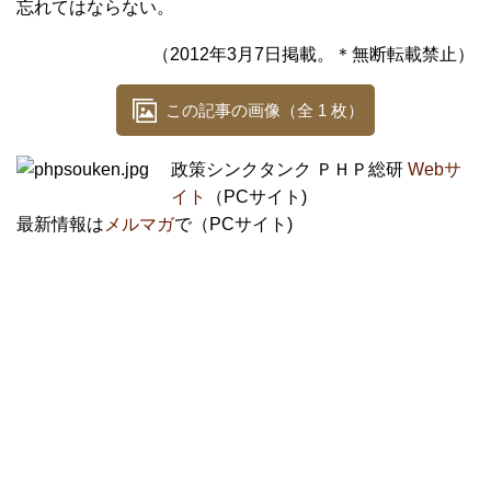
忘れてはならない。
（2012年3月7日掲載。＊無断転載禁止）
この記事の画像（全 1 枚）
政策シンクタンク ＰＨＰ総研
Webサ
イト
（PCサイト)
最新情報は
メルマガ
で（PCサイト)