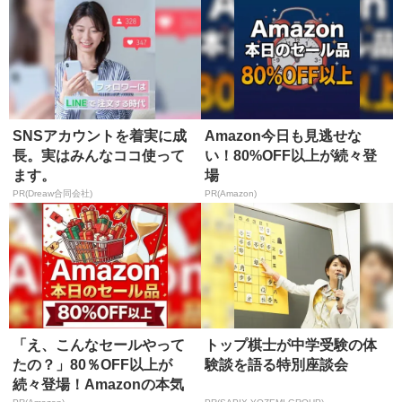
SNSアカウントを着実に成
Amazon今日も見逃せな
長。実はみんなココ使って
い！80%OFF以上が続々登
ます。
場
PR(Dreaw合同会社)
PR(Amazon)
「え、こんなセールやって
トップ棋士が中学受験の体
たの？」80％OFF以上が
験談を語る特別座談会
続々登場！Amazonの本気