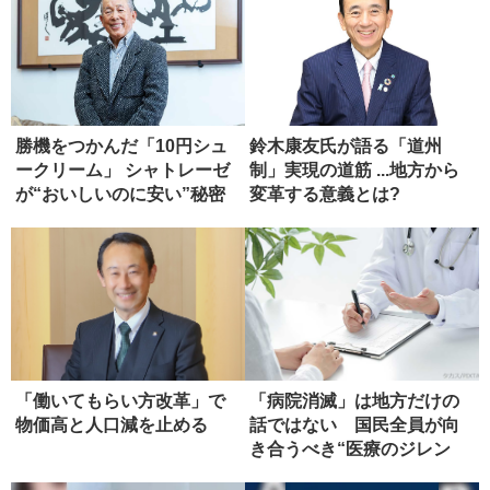
勝機をつかんだ「10円シュ
鈴木康友氏が語る「道州
ークリーム」 シャトレーゼ
制」実現の道筋 ...地方から
が“おいしいのに安い”秘密
変革する意義とは?
「働いてもらい方改革」で
「病院消滅」は地方だけの
物価高と人口減を止める
話ではない 国民全員が向
き合うべき“医療のジレン
マ”とは...