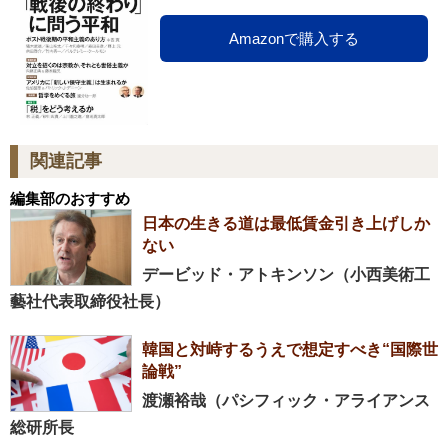
Amazonで購入する
関連記事
編集部のおすすめ
日本の生きる道は最低賃金引き上げしか
ない
デービッド・アトキンソン（小西美術工
藝社代表取締役社長）
韓国と対峙するうえで想定すべき“国際世
論戦”
渡瀬裕哉（パシフィック・アライアンス
総研所長