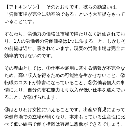
【アトキンソン】 そのとおりです。彼らの勘違いは、
「労働市場が完全に効率的である」という大前提をもって
いることです。
すなわち、労働力の価格は市場で隔たりなく評価されてお
り、1人の労働者の労働価格は1つに決まる、と。しかしそ
の前提は近年、覆されています。現実の労働市場は完全に
効率的ではないのです。
その理由としては、①仕事や雇用に関する情報が不完全な
ため、高い収入を得るための可能性を生かせないこと、②
転職のコストが障害になっていること、③労働者個人の事
情により、自分の潜在能力より収入が低い仕事を選んでい
ること、が挙げられます。
③はとりわけ女性にいえることです。出産や育児によって
労働市場での立場が弱くなり、本来もっている生産性に比
べて低い給与で働く構図は容易に想像ができるでしょう。