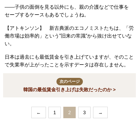
――子供の面倒を見る以外にも、親の介護などで仕事を
セーブするケースもあるでしょうね。
【アトキンソン】 新古典派のエコノミストたちは、「労
働市場は効率的」という”旧来の常識”から抜け出せていな
い。
日本は過去にも最低賃金を引き上げていますが、そのこと
で失業率が上がったことを示すデータは存在しません。
次のページ
韓国の最低賃金引き上げは失敗だったのか >
←
1
2
3
→