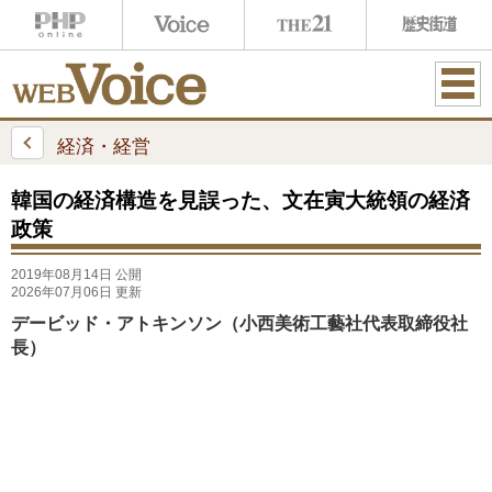
ME
NU
経済・経営
韓国の経済構造を見誤った、文在寅大統領の経済
政策
2019年08月14日 公開
2026年07月06日 更新
デービッド・アトキンソン（小西美術工藝社代表取締役社
長）