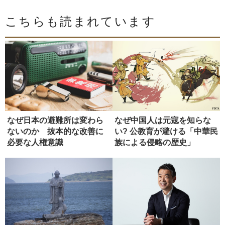
こちらも読まれています
なぜ日本の避難所は変わら
なぜ中国人は元寇を知らな
ないのか 抜本的な改善に
い? 公教育が避ける「中華民
必要な人権意識
族による侵略の歴史」