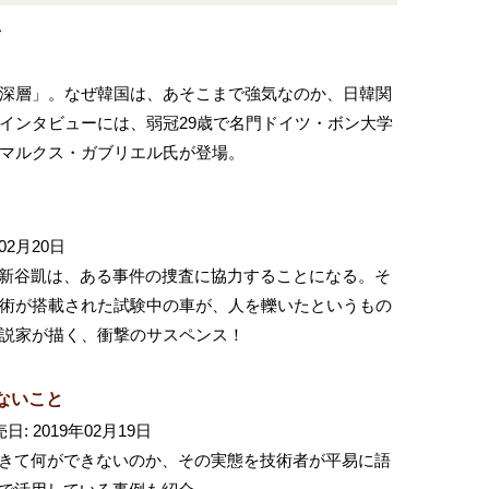
号
深層」。なぜ韓国は、あそこまで強気なのか、日韓関
インタビューには、弱冠29歳で名門ドイツ・ボン大学
マルクス・ガブリエル氏が登場。
02月20日
た新谷凱は、ある事件の捜査に協力することになる。そ
術が搭載された試験中の車が、人を轢いたというもの
説家が描く、衝撃のサスペンス！
ないこと
日: 2019年02月19日
できて何ができないのか、その実態を技術者が平易に語