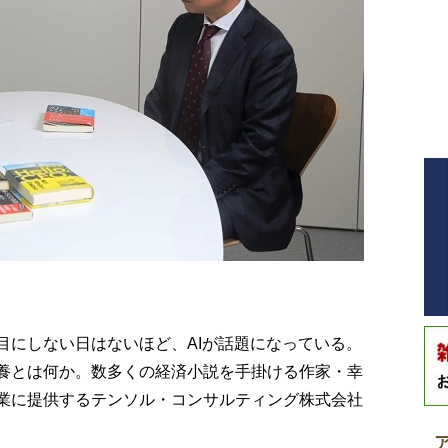
目にしない日はないほど、AIが話題になっている。
素養とは何か。数多くの経済小説を手掛ける作家・幸
企業に提供するテンソル・コンサルティング株式会社