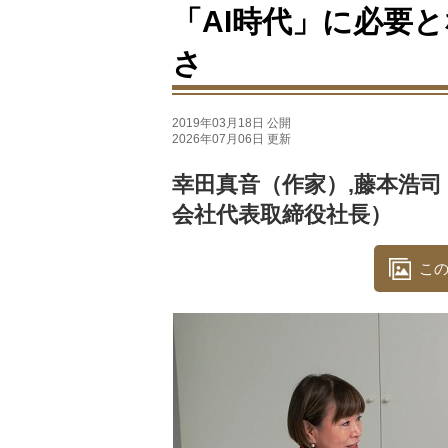
「AI時代」に必要
さ
2019年03月18日 公開
2026年07月06日 更新
幸田真音（作家）,藤本浩
会社代表取締役社長）
この