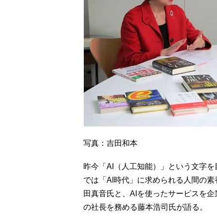
写真：吉田和本
昨今「AI（人工知能）」という文字を
では「AI時代」に求められる人間の
田真音氏と、AIを使ったサービスを
の社長を務める藤本浩司氏が語る。