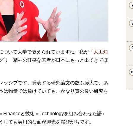
Iについて大学で教えられていますね。私が
『人工知
グリー精神の旺盛な若者が日本にもっと出てきてほ
レッシブです。発表する研究論文の数も膨大で、あ
本は物量では負けていても、かなり質の良い研究を
nanceと技術＝Technologyを組み合わせた語）
うしても実用的な面が脚光を浴びがちです。