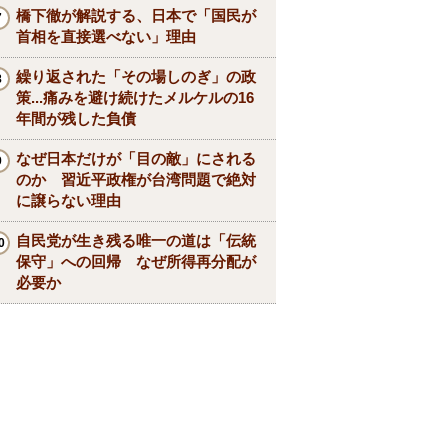
橋下徹が解説する、日本で「国民が
首相を直接選べない」理由
繰り返された「その場しのぎ」の政
策...痛みを避け続けたメルケルの16
年間が残した負債
なぜ日本だけが「目の敵」にされる
のか 習近平政権が台湾問題で絶対
に譲らない理由
自民党が生き残る唯一の道は「伝統
保守」への回帰 なぜ所得再分配が
必要か