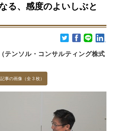
となる、感度のよいしぶと
司（テンソル・コンサルティング株式
記事の画像（全 3 枚）