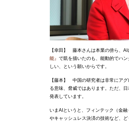
【幸田】 藤本さんは本業の傍ら、A
能』
で凱を描いたのも、能動的でハン
しい、という願いからです。
【藤本】 中国の研究者は非常にアグ
る意味、脅威ではあります。ただ、日
発表しています。
いまAIというと、フィンテック（金融＝Fi
やキャッシュレス決済の技術など、ど