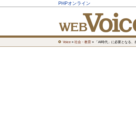
PHPオンライン
Voice
»
社会・教育
» 「AI時代」に必要となる