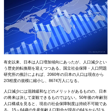
有史以来、日本は人口増加傾向にあったが、人口減少とい
う歴史的転換期を迎えつつある。国立社会保障・人口問題
研究所の推計によれば、2060年の日本の人口は現在から
2/3程度の規模に縮小し、8674万人になる。
人口減少には混雑緩和などのメリットがあるものの、日本
の将来は決して楽観できるものではない。50年後の年齢別
人口構成を見ると、現在の社会保障制度は持続不可能であ
る。15～64歳の生産年齢人口割合が現在の64％から51％