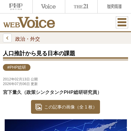
ME
NU
政治・外交
人口推計から見る日本の課題
#PHP総研
2012年02月13日 公開
2026年07月06日 更新
宮下量久（政策シンクタンクPHP総研研究員）
この記事の画像（全 1 枚）