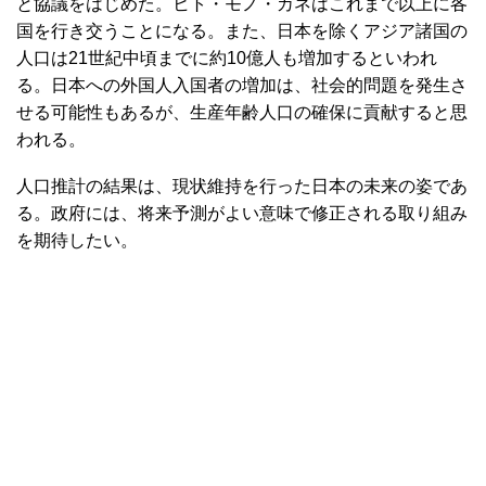
と協議をはじめた。ヒト・モノ・カネはこれまで以上に各
国を行き交うことになる。また、日本を除くアジア諸国の
人口は21世紀中頃までに約10億人も増加するといわれ
る。日本への外国人入国者の増加は、社会的問題を発生さ
せる可能性もあるが、生産年齢人口の確保に貢献すると思
われる。
人口推計の結果は、現状維持を行った日本の未来の姿であ
る。政府には、将来予測がよい意味で修正される取り組み
を期待したい。