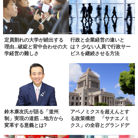
定員割れの大学が続出する
行政と企業経営の違いと
理由...破綻と背中合わせの大
は？ 少ない人員で行政サー
学経営の難しさ
ビスを継続させる方法
鈴木康友氏が語る「道州
アベノミクスを超えんとす
制」実現の道筋 ...地方から
る政策構想 「サナエノミ
変革する意義とは?
クス」の全容とグランドデ
ザイン