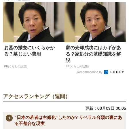
お墓の撤去にいくらかか
家の売却成功にはカギがあ
る？墓じまい費用
る？家処分の基礎知識を解
説
PR(くらしの話題)
PR(くらしの話題)
Recommended by
アクセスランキング（週間）
更新：08月09日 00:05
“日本の若者は右傾化”したのか? リベラル台頭の裏にあ
る不都合な現実