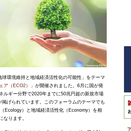
地球環境維持と地域経済活性化の可能性」をテーマ
ェア（ECO2）」
が開催されました。6月に国が発
ルギー分野で2020年までに50兆円超の新規市場
標が掲げられています。このフォーラムのテーマでも
cology）と地域経済活性化（Economy）を相
になります。