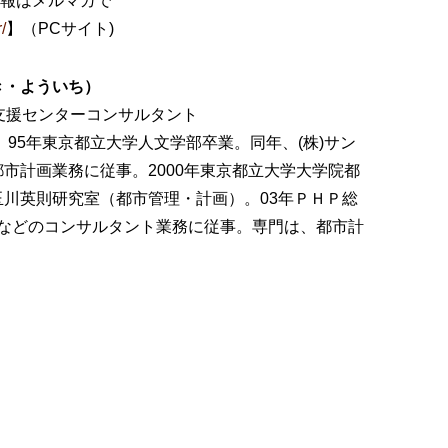
情報はメルマガで
/
】（PCサイト)
き・よういち）
支援センターコンサルタント
れ。95年東京都立大学人文学部卒業。同年、(株)サン
市計画業務に従事。2000年東京都立大学大学院都
川英則研究室（都市管理・計画）。03年ＰＨＰ総
などのコンサルタント業務に従事。専門は、都市計