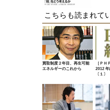
こちらも読まれて
買取制度２年目、再生可能
［ＰＨ
エネルギーのこれから
2012
〔１〕