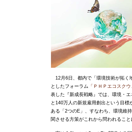
12月6日、都内で「環境技術が拓く
としたフォーラム
「ＰＨＰエコスクウ
表した『新成長戦略』では、環境・エネ
と140万人の新規雇用創出という目
ある「2つのE」、すなわち、環境維持（E
関させる方策がこれから問われること