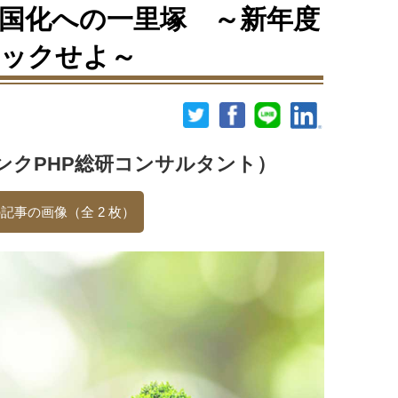
国化への一里塚 ～新年度
ェックせよ～
ンクPHP総研コンサルタント）
記事の画像（全 2 枚）