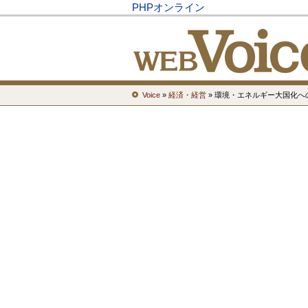
PHPオンライン
Voice
»
経済・経営
» 環境・エネルギー大国化