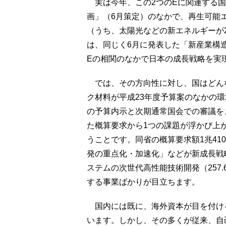
実は今年、この2つのEに関連する国
画」（6月策定）のなかで、再生可能エ
（うち、太陽光などの新エネルギーが
は、同じく6月に発表した「新産業構造
Eの相関のなかで日本の成長戦略を実
では、その方向性に対し、国はどん
ク材料が平成23年度予算案のなかの
の予算内示と次期通常国会での審議を
た概算要求から1つの課題が浮かび上
うことです。同省の概算要求額1兆41
発の重点化・加速化」などが新成長戦
ステムの次世代高性能技術開発（257
する事業ばかりが目立ちます。
国内には既に、海外資本が目を付け
います。しかし、その多くが従来、自