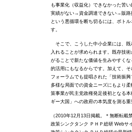
も事業化（収益化）できなかった苦い
実績がない→資金調達できない→販路
という悪循環を断ち切るには、ボトル
す。
そこで、こうした中小企業には、既
入れることが求められます。既存技術
がることで新たな価値を生みやすくな
的活用にもなるからです。加えて、そ
フォーラムでも提唱された「技術振興
多様な局面での資金ニーズにもより柔
策事業が民主党政権発足後初となる本
ギー大国」への政府の本気度を測る重
（2010年12月13日掲載。＊無断転載
政策シンクタンク ＰＨＰ総研 Webサ