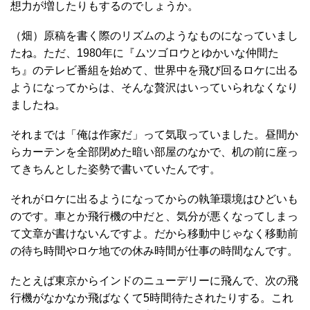
想力が増したりもするのでしょうか。
（畑）原稿を書く際のリズムのようなものになっていまし
たね。ただ、1980年に『ムツゴロウとゆかいな仲間た
ち』のテレビ番組を始めて、世界中を飛び回るロケに出る
ようになってからは、そんな贅沢はいっていられなくなり
ましたね。
それまでは「俺は作家だ」って気取っていました。昼間か
らカーテンを全部閉めた暗い部屋のなかで、机の前に座っ
てきちんとした姿勢で書いていたんです。
それがロケに出るようになってからの執筆環境はひどいも
のです。車とか飛行機の中だと、気分が悪くなってしまっ
て文章が書けないんですよ。だから移動中じゃなく移動前
の待ち時間やロケ地での休み時間が仕事の時間なんです。
たとえば東京からインドのニューデリーに飛んで、次の飛
行機がなかなか飛ばなくて5時間待たされたりする。これ