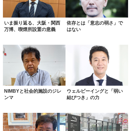
いま振り返る、大阪・関西
依存とは「意志の弱さ」で
万博、喫煙所設置の意義
はない
NIMBYと社会的施設のジレ
ウェルビーイングと「弱い
ンマ
結びつき」の力