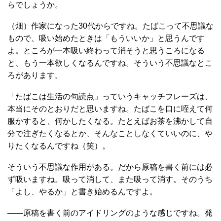
らでしょうか。
（畑）作家になった30代からですね。たばこって不思議な
もので、吸い始めたときは「もういいか」と思うんです
よ。ところが一本吸い終わって消そうと思うころになる
と、もう一本欲しくなるんですね。そういう不思議なとこ
ろがあります。
「たばこは生活の句読点」っていうキャッチフレーズは、
本当にそのとおりだと思いますね。たばこを口に咥えて何
服かすると、何かしたくなる。たとえばお茶を沸かして自
分で注ぎたくなるとか、そんなことしなくていいのに、や
りたくなるんですね（笑）。
そういう不思議な作用がある。だから原稿を書く前には必
ず吸いますね。吸って消して、また吸って消す。そのうち
「よし、やるか」と書き始めるんですよ。
――原稿を書く前のアイドリングのような感じですね。発