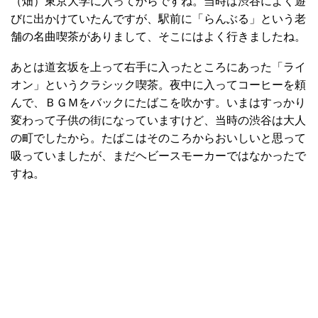
（畑）東京大学に入ってからですね。当時は渋谷によく遊
びに出かけていたんですが、駅前に「らんぶる」という老
舗の名曲喫茶がありまして、そこにはよく行きましたね。
あとは道玄坂を上って右手に入ったところにあった「ライ
オン」というクラシック喫茶。夜中に入ってコーヒーを頼
んで、ＢＧＭをバックにたばこを吹かす。いまはすっかり
変わって子供の街になっていますけど、当時の渋谷は大人
の町でしたから。たばこはそのころからおいしいと思って
吸っていましたが、まだヘビースモーカーではなかったで
すね。