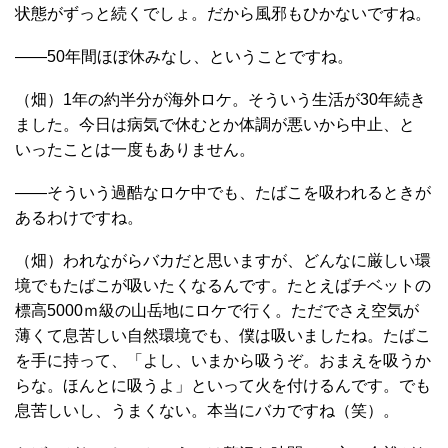
状態がずっと続くでしょ。だから風邪もひかないですね。
――50年間ほぼ休みなし、ということですね。
（畑）1年の約半分が海外ロケ。そういう生活が30年続き
ました。今日は病気で休むとか体調が悪いから中止、と
いったことは一度もありません。
――そういう過酷なロケ中でも、たばこを吸われるときが
あるわけですね。
（畑）われながらバカだと思いますが、どんなに厳しい環
境でもたばこが吸いたくなるんです。たとえばチベットの
標高5000ｍ級の山岳地にロケで行く。ただでさえ空気が
薄くて息苦しい自然環境でも、僕は吸いましたね。たばこ
を手に持って、「よし、いまから吸うぞ。おまえを吸うか
らな。ほんとに吸うよ」といって火を付けるんです。でも
息苦しいし、うまくない。本当にバカですね（笑）。