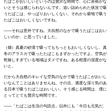
たばこがおいしいというのは贅沢な時間で、心に余裕がな
いとそうは感じられないんです。追い詰められた状況で吸
うたばこは、やっぱりおいしくない。それから僻地で吸う
たばこはおいしくないですね。
――それは意外ですね。大自然のなかで吸うたばこはおい
しいのか、と思っていました。
（畑）真夏の砂漠で吸ってもちっともおいしくないし、真
冬のアラスカで吸ったたばこもまずかったですよ。空気が
乾燥しすぎている地域はダメですね。ある程度の湿度がな
いと。
だから大自然のキレイな空気のなかで吸うたばこがおいし
いなんてことはありませんね。その点、適度な湿り気のあ
る日本で吸うたばこはおいしい。そう感じる時間は、僕に
とってとても贅沢な時間です。
――「たばこは生活の句読点」以外にも「今日も元気だ、