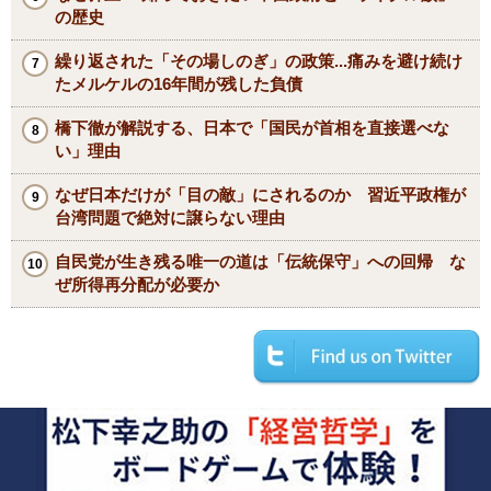
の歴史
繰り返された「その場しのぎ」の政策...痛みを避け続け
たメルケルの16年間が残した負債
橋下徹が解説する、日本で「国民が首相を直接選べな
い」理由
なぜ日本だけが「目の敵」にされるのか 習近平政権が
台湾問題で絶対に譲らない理由
自民党が生き残る唯一の道は「伝統保守」への回帰 な
ぜ所得再分配が必要か