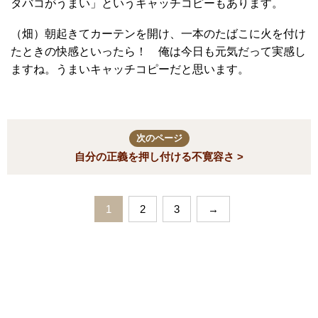
タバコがうまい」というキャッチコピーもあります。
（畑）朝起きてカーテンを開け、一本のたばこに火を付け
たときの快感といったら！ 俺は今日も元気だって実感し
ますね。うまいキャッチコピーだと思います。
次のページ
自分の正義を押し付ける不寛容さ >
1
2
3
→