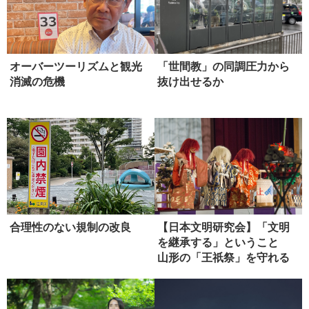
オーバーツーリズムと観光
「世間教」の同調圧力から
消滅の危機
抜け出せるか
合理性のない規制の改良
【日本文明研究会】「文明
を継承する」ということ
山形の「王祇祭」を守れる
か（第４...