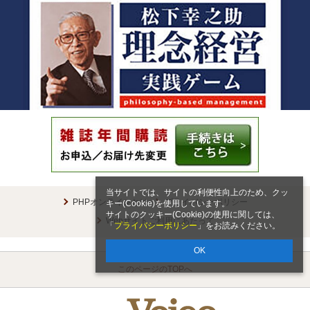
当サイトでは、サイトの利便性向上のため、クッ
PHPオンラインとは
プライバシーポリシー
キー(Cookie)を使用しています。
サイトのクッキー(Cookie)の使用に関しては、
Webサイトご利用にあたって
「
プライバシーポリシー
」をお読みください。
OK
このページのTOPへ