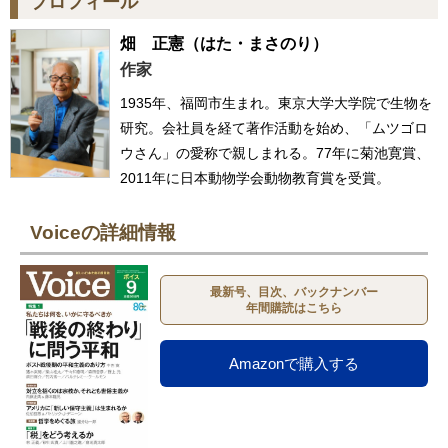
プロフィール
畑 正憲
（はた・まさのり）
作家
1935年、福岡市生まれ。東京大学大学院で生物を
研究。会社員を経て著作活動を始め、「ムツゴロ
ウさん」の愛称で親しまれる。77年に菊池寛賞、
2011年に日本動物学会動物教育賞を受賞。
Voiceの詳細情報
最新号、目次、バックナンバー
年間購読はこちら
Amazonで購入する