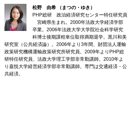
松野 由希 （まつの・ゆき）
PHP総研 政治経済研究センター特任研究員
宮崎県生まれ。2000年法政大学経済学部
卒業。2006年法政大学大学院社会科学研究
科博士後期課程単位取得満期退学。黒川和美
研究室（公共経済論）。2006年より3年間、財団法人運輸
政策研究機構運輸政策研究所研究員。2009年よりPHP総
研特任研究員、法政大学理工学部非常勤講師。2010年よ
り嘉悦大学経営経済学部非常勤講師。専門は交通経済・公
共経済。