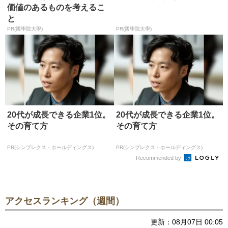
価値のあるものを考えるこ
と
PR(國學院大學)
PR(國學院大學)
20代が成長できる企業1位。
20代が成長できる企業1位。
その育て方
その育て方
PR(シンプレクス・ホールディングス)
PR(シンプレクス・ホールディングス)
Recommended by
アクセスランキング（週間）
更新：08月07日 00:05