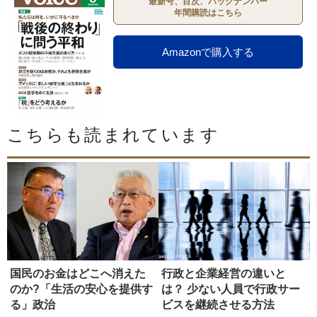
最新号、目次、バックナンバー
年間購読はこちら
Amazonで購入する
こちらも読まれています
国民のお金はどこへ消えた
行政と企業経営の違いと
のか?「生活の安心を提供す
は？ 少ない人員で行政サー
る」政治
ビスを継続させる方法