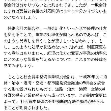
別会計は分かりづらいと批判されてきましたが、一般会計
にすれば受益と負担の対応関係はますます分かりづらいも
のとなるでしょう。
特別会計の統合や、一般会計化といった形で経理の仕方
を変えることで、事業の効率化が図られるのであれば、こ
のような見直しを行うことが望ましいと思われます。も
し、このような効果が見込めないのであれば、制度変更を
する意味はありません。経理の仕方の変更が事業の効率化
にどのような影響を与えるかについて、これまでの経緯を
見てみましょう。
もともと社会資本整備事業特別会計は、平成20年度に道
路・治水・港湾・空港・都市開発資金融通の5特会を統合
する形で設けられたもので、道路・治水・港湾・空港の4
分野の勘定と業務勘定から成っています。この制度変更に
よって、 社会資本整備の分野横断的な統合効果が得られ
ることが期待されました。