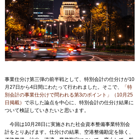
事業仕分け第三弾の前半戦として、特別会計の仕分けが10
月27日から4日間にわたって行われました。そこで、
「特
別会計の事業仕分けで問われる第3のポイント」（10月25
日掲載）
で示した論点を中心に、特別会計の仕分け結果に
ついて検証していきたいと思います。
今回は10月28日に実施された社会資本整備事業特別会
計をとりあげます。仕分けの結果、空港整備勘定を除く、