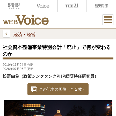
ME
NU
経済・経営
社会資本整備事業特別会計「廃止」で何が変わる
のか
2010年11月24日 公開
2026年07月06日 更新
松野由希（政策シンクタンクPHP総研特任研究員）
この記事の画像（全 2 枚）