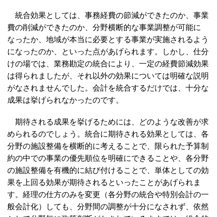
統合効果としては、事務経費の節減ができたのか、事業
費の削減ができたのか、分野横断的な事業調整が可能に
なったか、地域が本当に必要とする事業が実施されるよう
になったのか、といった点があげられます。しかし、仕分
けの場では、業務勘定の統合により、一定の経費節減効果
は得られましたが、それ以外の効果については明確な説明
がなされませんでした。会計を統合するだけでは、十分な
成果は挙げられなかったのです。
期待される成果を挙げるためには、どのような改善が求
められるのでしょう。統合に期待される効果としては、各
分野の施設整備を横断的に考えることで、限られた予算制
約の中での事業の優先順位を明確にできることや、各分野
の施設整備を有機的に結び付けることで、単体としての効
果を上回る効果が期待されるといったことがあげられま
す。経理の仕方のみを変更（各分野の統合や特別会計の一
般会計化）しても、分野間の調整が十分になされず、依然