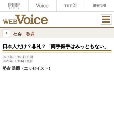
ME
NU
社会・教育
日本人だけ？非礼？「両手握手はみっともない」
2016年02月01日 公開
2026年07月06日 更新
勢古 浩爾（エッセイスト）