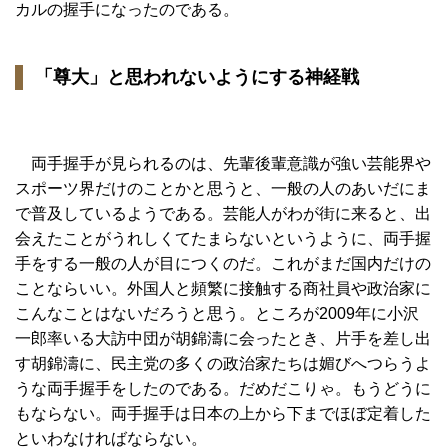
カルの握手になったのである。
「尊大」と思われないようにする神経戦
両手握手が見られるのは、先輩後輩意識が強い芸能界や
スポーツ界だけのことかと思うと、一般の人のあいだにま
で普及しているようである。芸能人がわが街に来ると、出
会えたことがうれしくてたまらないというように、両手握
手をする一般の人が目につくのだ。これがまだ国内だけの
ことならいい。外国人と頻繁に接触する商社員や政治家に
こんなことはないだろうと思う。ところが2009年に小沢
一郎率いる大訪中団が胡錦濤に会ったとき、片手を差し出
す胡錦濤に、民主党の多くの政治家たちは媚びへつらうよ
うな両手握手をしたのである。だめだこりゃ。もうどうに
もならない。両手握手は日本の上から下までほぼ定着した
といわなければならない。