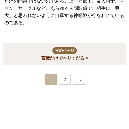
だけの問題ではないのである。上司と部下、友人同士、マ
マ友、サークルなど、あらゆる人間関係で、相手に「尊
大」と思われないように自重する神経戦が行なわれている
のである。
次のページ
言葉だけでへりくだる >
1
2
→