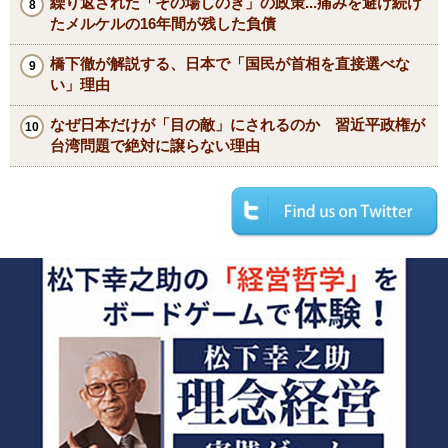
繰り返された「その場しのぎ」の政策...痛みを避け続け
たメルケルの16年間が残した負債
橋下徹が解説する、日本で「国民が首相を直接選べな
い」理由
なぜ日本だけが「目の敵」にされるのか 習近平政権が
台湾問題で絶対に譲らない理由