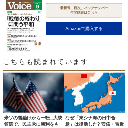
最新号、目次、バックナンバー
年間購読はこちら
Amazonで購入する
こちらも読まれています
米ソの雪融けから一転...大統
なぜ「東シナ海の日中合
領選で、民主党に勝利をも
意」は復活した? 安倍・習近