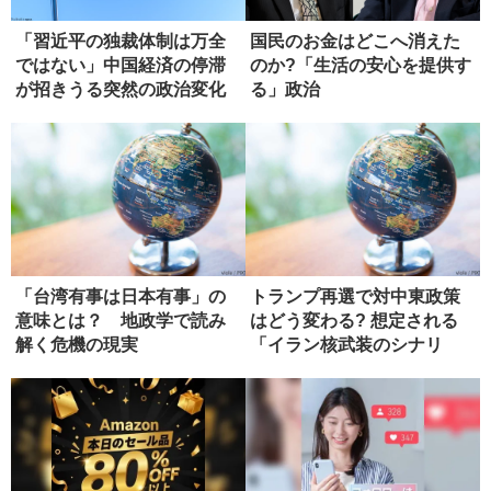
「習近平の独裁体制は万全
国民のお金はどこへ消えた
ではない」中国経済の停滞
のか?「生活の安心を提供す
が招きうる突然の政治変化
る」政治
「台湾有事は日本有事」の
トランプ再選で対中東政策
意味とは？ 地政学で読み
はどう変わる? 想定される
解く危機の現実
「イラン核武装のシナリ
オ」