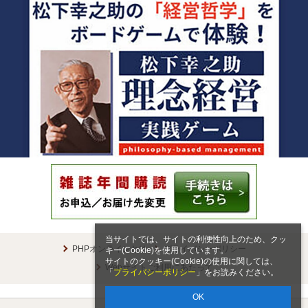
当サイトでは、サイトの利便性向上のため、クッ
PHPオンラインとは
プライバシーポリシー
キー(Cookie)を使用しています。
サイトのクッキー(Cookie)の使用に関しては、
Webサイトご利用にあたって
「
プライバシーポリシー
」をお読みください。
OK