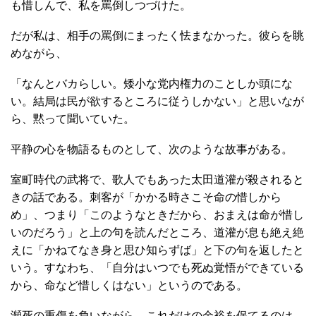
も惜しんで、私を罵倒しつづけた。
だが私は、相手の罵倒にまったく怯まなかった。彼らを眺
めながら、
「なんとバカらしい。矮小な党内権力のことしか頭にな
い。結局は民が欲するところに従うしかない」と思いなが
ら、黙って聞いていた。
平静の心を物語るものとして、次のような故事がある。
室町時代の武将で、歌人でもあった太田道灌が殺されると
きの話である。刺客が「かかる時さこそ命の惜しから
め」、つまり「このようなときだから、おまえは命が惜し
いのだろう」と上の句を読んだところ、道灌が息も絶え絶
えに「かねてなき身と思ひ知らずば」と下の句を返したと
いう。すなわち、「自分はいつでも死ぬ覚悟ができている
から、命など惜しくはない」というのである。
瀕死の重傷を負いながら、これだけの余裕を保てるのは、