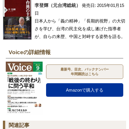
李登輝（元台湾総統）
発売日: 2015年01月15
日
日本人から「義の精神」「長期的視野」の大切
さを学び、台湾の民主化を成し遂げた指導者
が、自らの来歴、中国と対峙する姿勢を語る。
Voiceの詳細情報
最新号、目次、バックナンバー
年間購読はこちら
Amazonで購入する
関連記事