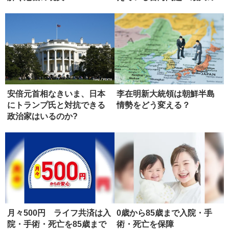
弱点」
安倍元首相なきいま、日本
李在明新大統領は朝鮮半島
にトランプ氏と対抗できる
情勢をどう変える？
政治家はいるのか?
月々500円 ライフ共済は入
0歳から85歳まで入院・手
院・手術・死亡を85歳まで
術・死亡を保障