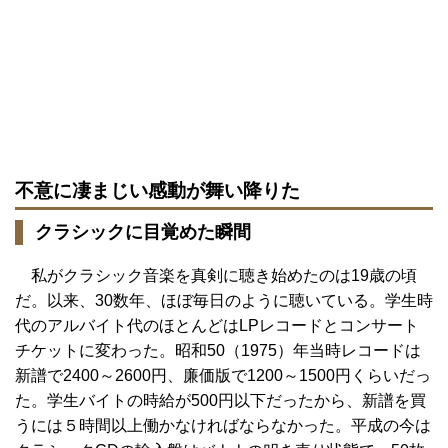
不意に凄まじい感動が舞い降りた
クラシックに目覚めた瞬間
私がクラシック音楽を真剣に聴き始めたのは19歳の頃
だ。以来、30数年、ほぼ毎日のように聴いている。学生時
代のアルバイト代のほとんどはLPレコードとコンサート
チケットに変わった。昭和50（1975）年当時レコードは
新譜で2400～2600円、廉価版で1200～1500円くらいだっ
た。学生バイトの時給が500円以下だったから、新譜を買
うには５時間以上働かなければならなかった。平成の今は