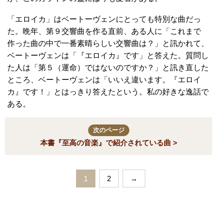
「エロイカ」はベートーヴェンにとっても特別な曲だっ
た。晩年、第９交響曲を作る直前、ある人に「これまで
作った曲の中で一番素晴らしい交響曲は？」と訊かれて、
ベートーヴェンは「『エロイカ』です」と答えた。質問し
た人は「第５（運命）ではないのですか？」と訊き直した
ところ、ベートーヴェンは「いいえ違います。『エロイ
カ』です！」とはっきり答えたという。私の好きな逸話で
ある。
次のページ
本書『至高の音楽』で紹介され​ている曲 >
1
2
→