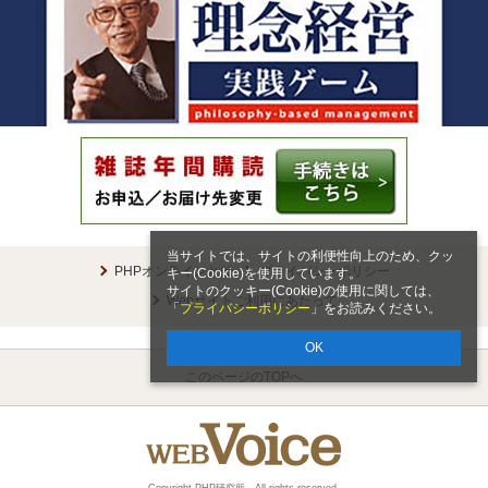
当サイトでは、サイトの利便性向上のため、クッ
PHPオンラインとは
プライバシーポリシー
キー(Cookie)を使用しています。
サイトのクッキー(Cookie)の使用に関しては、
Webサイトご利用にあたって
「
プライバシーポリシー
」をお読みください。
OK
このページのTOPへ
Copyright PHP研究所 All rights reserved.