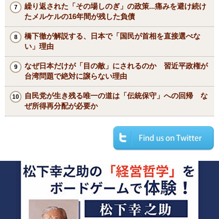
繰り返された「その場しのぎ」の政策...痛みを避け続け
たメルケルの16年間が残した負債
橋下徹が解説する、日本で「国民が首相を直接選べな
い」理由
なぜ日本だけが「目の敵」にされるのか 習近平政権が
台湾問題で絶対に譲らない理由
自民党が生き残る唯一の道は「伝統保守」への回帰 な
ぜ所得再分配が必要か