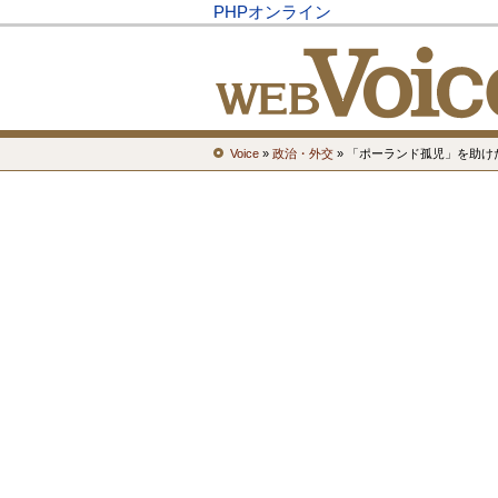
PHPオンライン
Voice
»
政治・外交
» 「ポーランド孤児」を助け