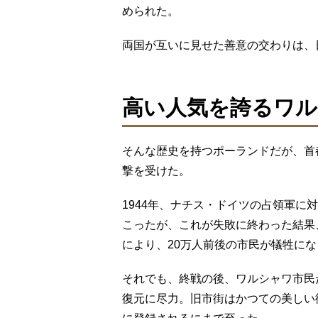
められた。
両国が互いに見せた善意の交わりは、
高い人気を誇るワル
そんな歴史を持つポーランドだが、首
撃を受けた。
1944年、ナチス・ドイツの占領軍に
こったが、これが失敗に終わった結果
により、20万人前後の市民が犠牲に
それでも、終戦の後、ワルシャワ市民
復元に尽力。旧市街はかつての美しい街