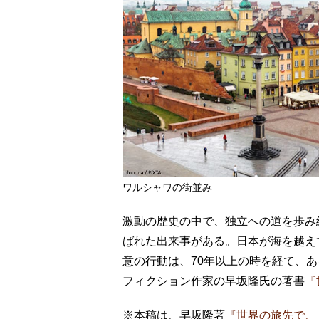
ワルシャワの街並み
激動の歴史の中で、独立への道を歩み
ばれた出来事がある。日本が海を越え
意の行動は、70年以上の時を経て、
フィクション作家の早坂隆氏の著書
『
※本稿は、早坂隆著
『世界の旅先で、