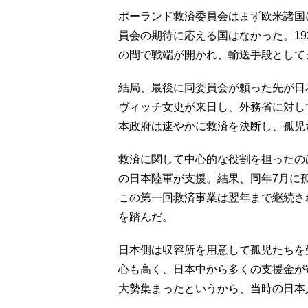
ポーランド救済委員会はまず欧米諸国
員会の期待に応える国はなかった。19
の間で戦端が開かれ、輸送手段として
結局、最後に同委員会が頼った先が日
ヴィッチ女史が来日し、外務省に対し
本政府は速やかに救済を決断し、孤児
救済に関して中心的な役割を担ったの
の日本陸軍が支援。結果、同年7月に
この第一回救済事業は翌年まで継続さ
を踏んだ。
日本側は収容所を用意して孤児たちを
心も高く、日本中から多くの支援金が
大勢集まったというから、当時の日本