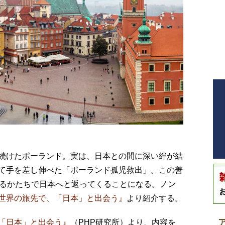
続けたポーランド。実は、日本との間に深い絆が結
て手を差し伸べた「ポーランド孤児救出」。この善
あるかたちで日本へと返ってくることになる。ノン
世界の旅先で、「日本」と出会う』
より紹介する。
「日本」と出会う』
（PHP研究所）より、内容を