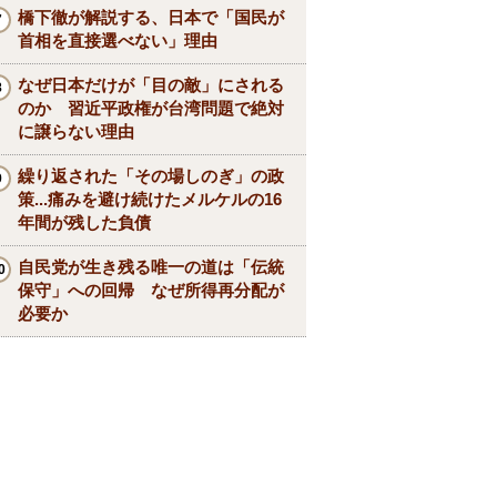
橋下徹が解説する、日本で「国民が
首相を直接選べない」理由
なぜ日本だけが「目の敵」にされる
のか 習近平政権が台湾問題で絶対
に譲らない理由
繰り返された「その場しのぎ」の政
策...痛みを避け続けたメルケルの16
年間が残した負債
自民党が生き残る唯一の道は「伝統
保守」への回帰 なぜ所得再分配が
必要か