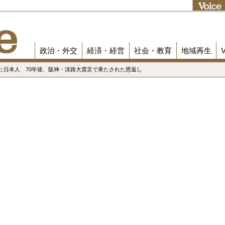
政治・外交
経済・経営
社会・教育
地域再生
た日本人 70年後、阪神・淡路大震災で果たされた恩返し