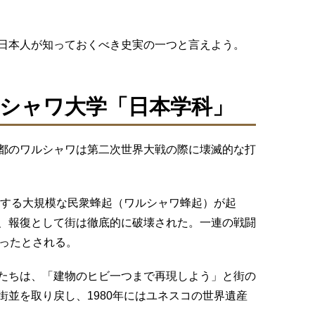
日本人が知っておくべき史実の一つと言えよう。
シャワ大学「日本学科」
都のワルシャワは第二次世界大戦の際に壊滅的な打
対する大規模な民衆蜂起（ワルシャワ蜂起）が起
、報復として街は徹底的に破壊された。一連の戦闘
なったとされる。
たちは、「建物のヒビ一つまで再現しよう」と街の
並を取り戻し、1980年にはユネスコの世界遺産