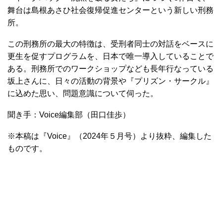
舞台は島根あさひ社会復帰促進センターという新しい刑務
所。
この刑務所の最大の特徴は、受刑者同士の対話をベースに
更生を促すプログラムを、日本で唯一導入していることで
ある。刑務所でのワークショップなども長年行なっている
坂上さんに、日々の活動の背景や『プリズン・サークル』
に込めた思い、問題意識について伺った。
聞き手：Voice編集部（田口佳歩）
※本稿は『Voice』（2024年５月号）より抜粋、編集した
ものです。