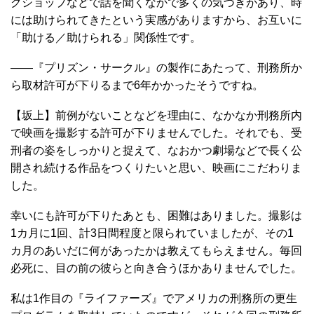
クショップなどで話を聞くなかで多くの気づきがあり、時
には助けられてきたという実感がありますから、お互いに
「助ける／助けられる」関係性です。
――『プリズン・サークル』の製作にあたって、刑務所か
ら取材許可が下りるまで6年かかったそうですね。
【坂上】前例がないことなどを理由に、なかなか刑務所内
で映画を撮影する許可が下りませんでした。それでも、受
刑者の姿をしっかりと捉えて、なおかつ劇場などで長く公
開され続ける作品をつくりたいと思い、映画にこだわりま
した。
幸いにも許可が下りたあとも、困難はありました。撮影は
1カ月に1回、計3日間程度と限られていましたが、その1
カ月のあいだに何があったかは教えてもらえません。毎回
必死に、目の前の彼らと向き合うほかありませんでした。
私は1作目の『ライファーズ』でアメリカの刑務所の更生