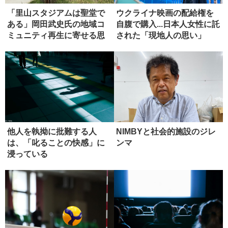
「里山スタジアムは聖堂で
ウクライナ映画の配給権を
ある」岡田武史氏の地域コ
自腹で購入...日本人女性に託
ミュニティ再生に寄せる思
された「現地人の思い」
い
他人を執拗に批難する人
NIMBYと社会的施設のジレ
は、「叱ることの快感」に
ンマ
浸っている