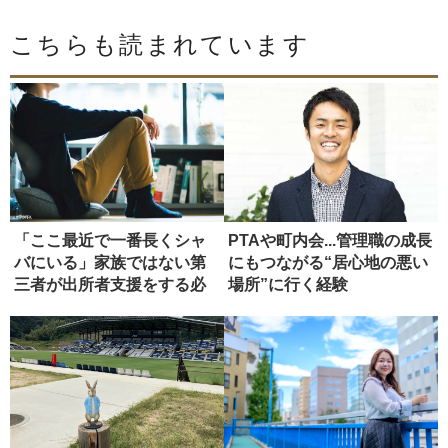
こちらも読まれています
「ここ最近で一番長くシャ
PTAや町内会...管理職の成長
バにいる」家族ではない第
にもつながる“居心地の悪い
三者が出所者支援をする必
場所”に行く経験
要性