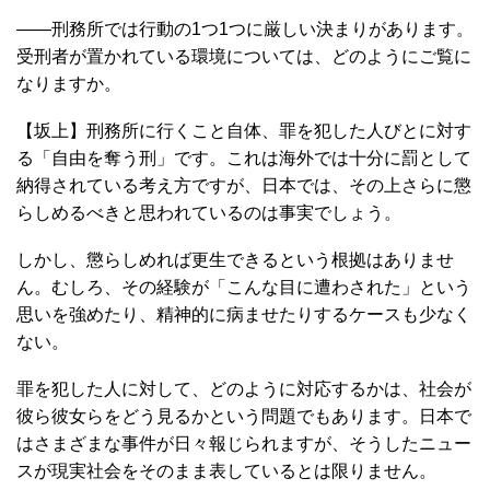
――刑務所では行動の1つ1つに厳しい決まりがあります。
受刑者が置かれている環境については、どのようにご覧に
なりますか。
【坂上】刑務所に行くこと自体、罪を犯した人びとに対す
る「自由を奪う刑」です。これは海外では十分に罰として
納得されている考え方ですが、日本では、その上さらに懲
らしめるべきと思われているのは事実でしょう。
しかし、懲らしめれば更生できるという根拠はありませ
ん。むしろ、その経験が「こんな目に遭わされた」という
思いを強めたり、精神的に病ませたりするケースも少なく
ない。
罪を犯した人に対して、どのように対応するかは、社会が
彼ら彼女らをどう見るかという問題でもあります。日本で
はさまざまな事件が日々報じられますが、そうしたニュー
スが現実社会をそのまま表しているとは限りません。