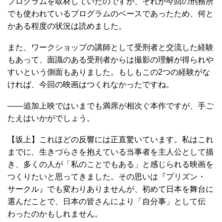
プログラムを取材していたのですが、それが今回の刑務所
でも使われているプログラムのベースであったため、何と
かある程度の状況は読めました。
また、ワークショップの講師として受刑者と交流した経験
もあって、面識のある受刑者からは撮影の理解が得られや
すいという側面もありました。もしもこの2つの経験がな
ければ、今回の映画はつくれなかったですね。
――追加上映ではいまでも満席が相次ぐ本作ですが、手ご
たえはいかがでしょう。
【坂上】これほどの反響には正直驚いています。私はこれ
までに、生きづらさを抱えている当事者を主人公として描
き、多くの人が「私のことでもある」と感じられる映画を
つくりたいと思ってきました。その思いは『プリズン・
サークル』でも変わりありませんが、初めて日本を舞台に
選んだことで、日本の皆さんにより「自分事」として伝
わったのかもしれません。