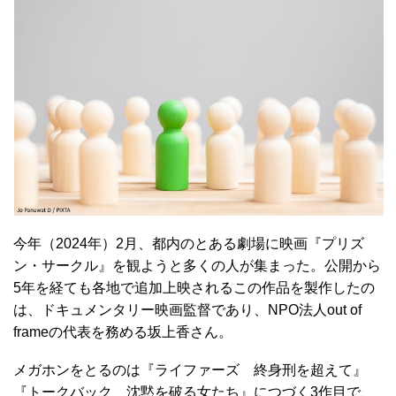
今年（2024年）2月、都内のとある劇場に映画『プリズ
ン・サークル』を観ようと多くの人が集まった。公開から
5年を経ても各地で追加上映されるこの作品を製作したの
は、ドキュメンタリー映画監督であり、NPO法人out of
frameの代表を務める坂上香さん。
メガホンをとるのは『ライファーズ 終身刑を超えて』
『トークバック 沈黙を破る女たち』につづく3作目で、