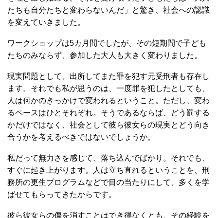
たちも自分たちと変わらないんだ」と驚き、社会への認識
を変えていきました。
ワークショップは5カ月間でしたが、その短期間で子ども
たちのみならず、参加した大人も大きく変わりました。
現実問題として、出所してまた罪を犯す元受刑者も存在し
ます。それでも私が思うのは、一度罪を犯したとしても、
人は何かのきっかけで変われるということ。ただし、変わ
るペースはひとそれぞれ。そうであるならば、どう罰する
かだけではなく、社会として彼ら彼女らの現実とどう向き
合うかを考えるべきではないでしょうか。
私だって無力さを感じて、落ち込んでばかり。それでも、
すぐに起き上がります。人は立ち直れるということを、刑
務所の更生プログラムなどで目の当たりにして、多くを学
ばせてもらってきたからです。
彼ら彼女らの傷を消すことはでき得なくとも、その経験を