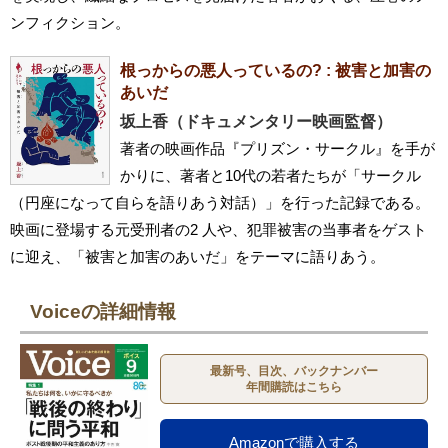
ンフィクション。
根っからの悪人っているの? : 被害と加害の
あいだ
坂上香（ドキュメンタリー映画監督）
著者の映画作品『プリズン・サークル』を手が
かりに、著者と10代の若者たちが「サークル
（円座になって自らを語りあう対話）」を行った記録である。
映画に登場する元受刑者の2 人や、犯罪被害の当事者をゲスト
に迎え、「被害と加害のあいだ」をテーマに語りあう。
Voiceの詳細情報
最新号、目次、バックナンバー
年間購読はこちら
Amazonで購入する