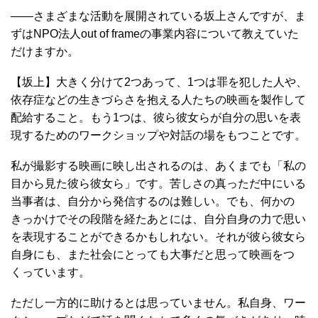
――さまざまな活動を展開されている坂上さんですが、ま
ずはNPO法人out of frameの事業内容について教えていた
だけますか。
【坂上】大きく分けて2つあって、1つは罪を犯した人や、
依存症などの生きづらさを抱える人たちの映画を製作して
配給すること。もう1つは、彼ら彼女らが自分の思いを表
現するためのワークショップや対話の場をもつことです。
私が撮影する映画に映し出されるのは、あくまでも「私の
目から見た彼ら彼女ら」です。苦しさの真っただ中にいる
当事者は、自分から発信するのは難しい。でも、何かの
きっかけでその段階を経たあとには、自分自身の力で思い
を表現することができるかもしれない。それが彼ら彼女ら
自身にも、また社会にとっても大事だと思って映画をつ
くっています。
ただし一方的に助けるとは思っていません。私自身、ワー