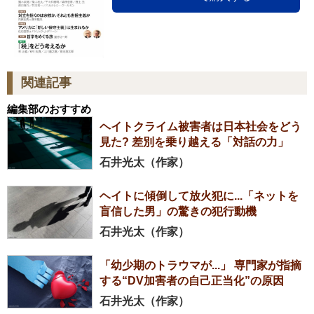
関連記事
編集部のおすすめ
ヘイトクライム被害者は日本社会をどう
見た? 差別を乗り越える「対話の力」
石井光太（作家）
ヘイトに傾倒して放火犯に...「ネットを
盲信した男」の驚きの犯行動機
石井光太（作家）
「幼少期のトラウマが...」 専門家が指摘
する“DV加害者の自己正当化”の原因
石井光太（作家）