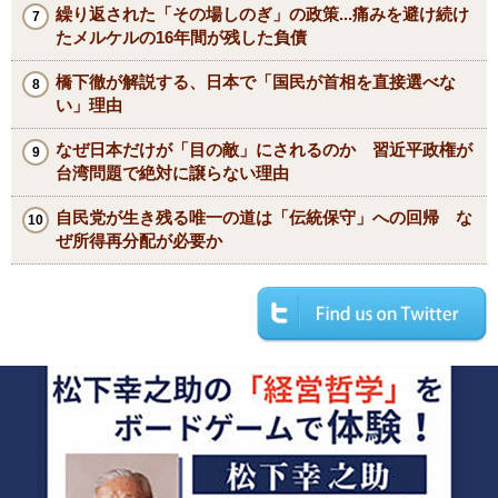
繰り返された「その場しのぎ」の政策...痛みを避け続け
たメルケルの16年間が残した負債
橋下徹が解説する、日本で「国民が首相を直接選べな
い」理由
なぜ日本だけが「目の敵」にされるのか 習近平政権が
台湾問題で絶対に譲らない理由
自民党が生き残る唯一の道は「伝統保守」への回帰 な
ぜ所得再分配が必要か