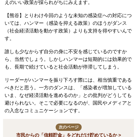
えのいい政策が採られがちにみえます。
【熊谷】とりわけ今回のような未知の感染症への対応につ
いては、ハンマー（感染を抑える政策）のほうがダンス
（社会経済活動を動かす政策）よりも支持を得やすいんで
す。
誰しも少なからず自分の身に不安を感じているのですか
ら、当然でしょう。しかしハンマーは短期的には効果的で
も、長期で続けていると社会活動が停滞してしまう。
リーダーがハンマーを振り下ろす際には、相当慎重である
べきだと思う。一方のダンスは、「感染者が増加している
いま、なぜ経済活動を進めるのか」との批判がどうしても
避けられない。そこで必要になるのが、国民やメディアと
の入念なコミュニケーションです。
次のページ
市民からの「信頼貯金」をどれだけ貯めているか >