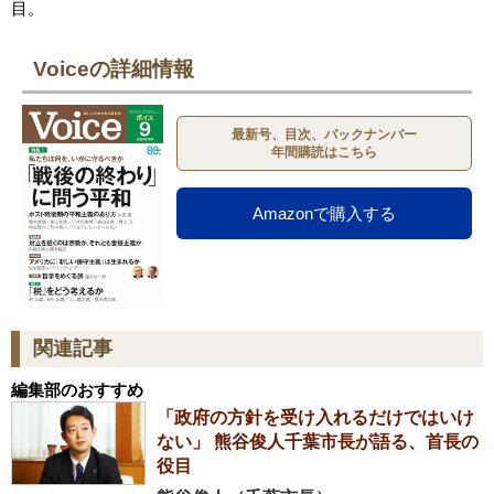
目。
Voiceの詳細情報
最新号、目次、バックナンバー
年間購読はこちら
Amazonで購入する
関連記事
編集部のおすすめ
「政府の方針を受け入れるだけではいけ
ない」 熊谷俊人千葉市長が語る、首長の
役目