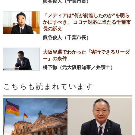
熊谷俊人（千葉市長）
「メディアは“何が前進したのか”を明ら
かにすべき」 コロナ対応に当たる千葉市
長の訴え
熊谷俊人（千葉市長）
大阪Ｗ選でわかった「実行できるリーダ
ー」の条件
橋下徹（元大阪府知事／弁護士）
こちらも読まれています