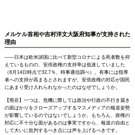
メルケル首相や吉村洋文大阪府知事が支持された
理由
――日本は欧米諸国に比べて新型コロナによる死者数を抑
えているものの、安倍政権の支持率は低迷していました
（8月14日時点で32.7％、時事通信調べ）。有事には指導
者への支持が高まるとされますが、安倍政権の対応が国民
にあまり受け入れられなかったのはなぜでしょうか。
【熊谷】一つは、危機に際しては政治や行政の不行き届き
の面ばかりをクローズアップするマスメディアの報道姿勢
が影響しているのではないでしょうか。もちろん、政権の
対応に不十分な面があるのは事実ですから、報道の自由と
して大いに批判するべき点には声を上げるべきです。