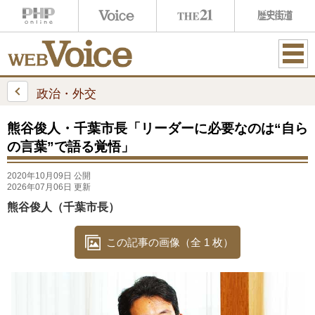
ME
NU
政治・外交
熊谷俊人・千葉市長「リーダーに必要なのは“自ら
の言葉”で語る覚悟」
2020年10月09日 公開
2026年07月06日 更新
熊谷俊人（千葉市長）
この記事の画像（全 1 枚）