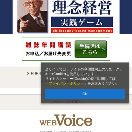
当サイトでは、サイトの利便性向上のため、クッ
PHPオンラインとは
プライバシーポリシー
キー(Cookie)を使用しています。
サイトのクッキー(Cookie)の使用に関しては、
Webサイトご利用にあたって
「
プライバシーポリシー
」をお読みください。
OK
このページのTOPへ