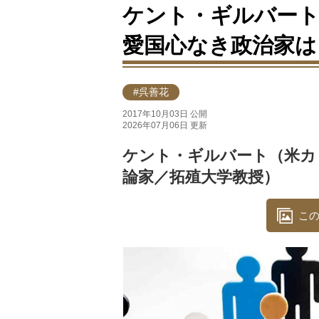
ケント・ギルバート
愛国心なき政治家は
#呉善花
2017年10月03日 公開
2026年07月06日 更新
ケント・ギルバート（米カ
論家／拓殖大学教授）
この