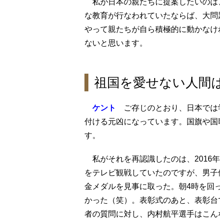
私が日本の親たちに提案したいのは
な教育が行なわれていたならば、大問
やって親たちが自ら積極的に動かなけ
ないと思います。
祖国を愛せない人間
ケント
ご存じのとおり、日本では
付ける元凶になっています。国旗や国
す。
私がそれを再認識したのは、2016
をテレビ観戦していたのですが、男子
金メダルを見事に取った。朝4時を回
かった（笑）。表彰式のあと、表彰台
者の質問に対し、内村航平選手はこん