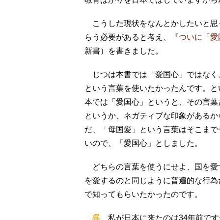
こうした現状をなんとかしたいと思
らう必要があると考え、
『ついに「愛
新書）を書きました。
じつは本書では「愛国心」ではなく
という言葉を使いたかったんです。と
本では「愛国心」というと、その言葉
というか、ネガティブな印象があるか
だ、「母国愛」という言葉はそこまで
いので、「愛国心」としました。
どちらの言葉を使うにせよ、国を愛
を愛するのと同じように普遍的な行為
で知ってもらいたかったのです。
呉
私が日本に来たのは34年前で