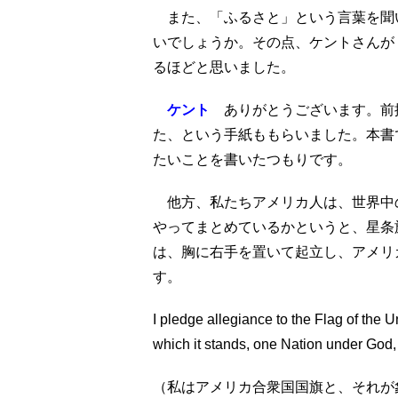
また、「ふるさと」という言葉を聞
いでしょうか。その点、ケントさんが
るほどと思いました。
ケント
ありがとうございます。前掲
た、という手紙ももらいました。本書
たいことを書いたつもりです。
他方、私たちアメリカ人は、世界中
やってまとめているかというと、星条
は、胸に右手を置いて起立し、アメリ
す。
I pledge allegiance to the Flag of the U
which it stands, one Nation under God, in
（私はアメリカ合衆国国旗と、それが