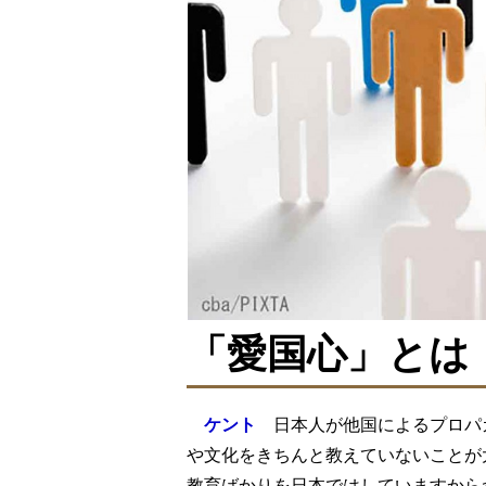
「愛国心」とは
ケント
日本人が他国によるプロパ
や文化をきちんと教えていないことが
教育ばかりを日本ではしていますから