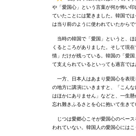
や「愛国心」という言葉が何か怖い印
ていたことには驚きました。韓国では
は当り前のように使われていたからで
当時の韓国で「愛国」というと、ほ
くるところがありました。そして現在
情」だけが残っている。韓国の「愛国
て支えられているといっても過言では
一方、日本人はあまり愛国心を表現
の地方に講演にいきますと、「こんな
はほかにありません」などと、一生懸
忘れ難きふるさとを心に抱いて生きて
じつは愛郷心こそが愛国心のベース
われていない。韓国人の愛国心にはこ