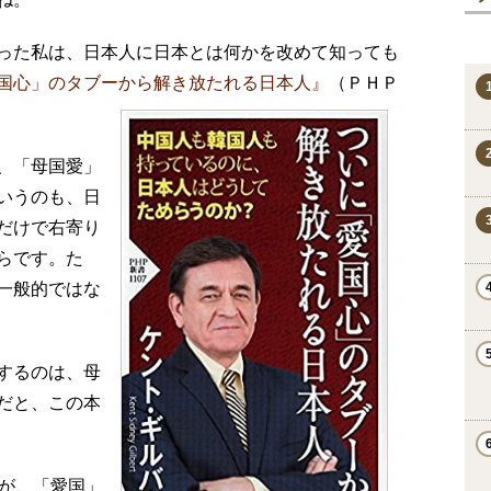
った私は、日本人に日本とは何かを改めて知っても
国心」のタブーから解き放たれる日本人』
（ＰＨＰ
、「母国愛」
いうのも、日
だけで右寄り
らです。た
一般的ではな
するのは、母
だと、この本
すが、「愛国」