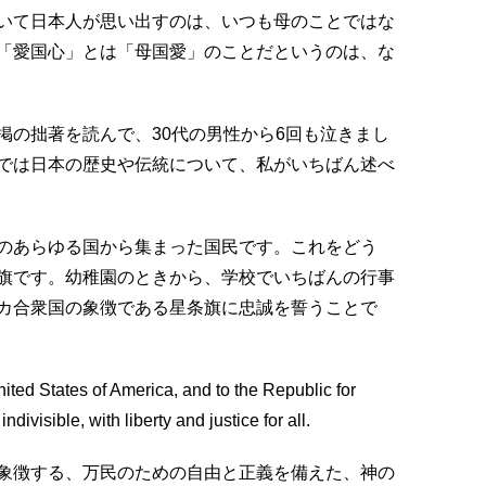
いて日本人が思い出すのは、いつも母のことではな
「愛国心」とは「母国愛」のことだというのは、な
の拙著を読んで、30代の男性から6回も泣きまし
では日本の歴史や伝統について、私がいちばん述べ
のあらゆる国から集まった国民です。これをどう
旗です。幼稚園のときから、学校でいちばんの行事
カ合衆国の象徴である星条旗に忠誠を誓うことで
nited States of America, and to the Republic for
divisible, with liberty and justice for all.
象徴する、万民のための自由と正義を備えた、神の