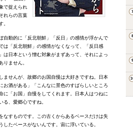
象で捉えられ
それらの言葉
す。
ぼ自動的に「反北朝鮮」「反日」の感情が浮かんで
では「反北朝鮮」の感情がなくなって、「反日感
」は日本という憎む対象がまずあって、それによっ
ありません。
しませんが、故郷のお国自慢は大好きですね。日本
にお酒がある」「こんなに景色のすばらしいところ
命に「お国」自慢をしてくれます。日本人はつねに
いる、愛郷心ですね。
をなすものです。この古くからあるベースだけは失
うしたベースがないんです。宙に浮いている。