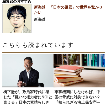
編集部のおすすめ
新海誠 「日本の風景」で世界を驚かせ
たい
新海誠
こちらも読まれています
橋下徹が、政治家時代に感
軍事機関にしなければ、中
じた「嫌いな権力者にNO!と
国の脅威に対抗できない？
言える」日本の素晴らしさ
『知られざる海上保安庁―