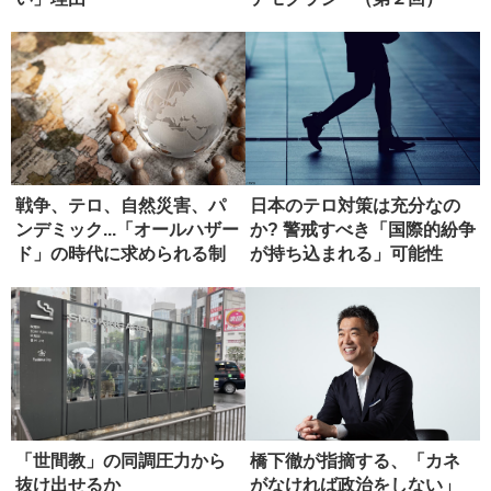
戦争、テロ、自然災害、パ
日本のテロ対策は充分なの
ンデミック...「オールハザー
か? 警戒すべき「国際的紛争
ド」の時代に求められる制
が持ち込まれる」可能性
度...
「世間教」の同調圧力から
橋下徹が指摘する、「カネ
抜け出せるか
がなければ政治をしない」