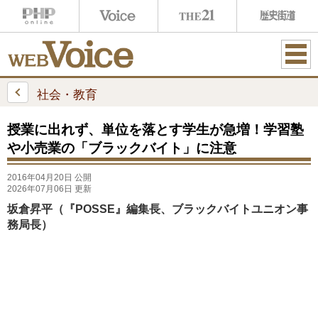
ME
NU
社会・教育
授業に出れず、単位を落とす学生が急増！学習塾
や小売業の「ブラックバイト」に注意
2016年04月20日 公開
2026年07月06日 更新
坂倉昇平（『POSSE』編集長、ブラックバイトユニオン事
務局長）