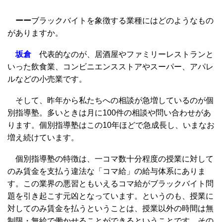
ーー
ブラックバイトを象徴する業種にはどのようなもの
がありますか。
坂倉
代表的なのが、居酒屋やファミリーレストランと
いった飲食業、コンビニエンスストアやスーパー、アパレ
ルなどの小売業です。
そして、昨年から私たちへの相談が急増しているのが個
別指導塾。多いときは月に100件の相談や問い合わせがあ
ります。個別指導塾はこの10年ほどで急成長し、いまなお
増え続けています。
個別指導塾の特徴は、一コマ数十分程度の授業に対して
のみ賃金を支払う違法な「コマ給」の給与体系にありま
す。この業界の悪習ともいえるコマ給がブラックバイト問
題を引き起こす元凶となっています。というのも、授業に
対してのみ賃金を払うということは、授業以外の時間は無
制限・無給で働かせることができるということです。その