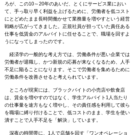
ろが、この10～20年のあいだ、とくにサービス業におい
て、手っ取り早く利益を上げるために、労働者を低コスト
にとどめたまま長時間働かせて業務量を増やすという経営
戦略が広がってきました。正規社員が担っていた責任ある
仕事を低賃金のアルバイトに任せることで、職場を回すよ
うになってしまったのです。
経済学の一般的な考え方では、労働条件が悪い企業では
労働者が退職し、かつ新規の応募が来なくなるため、人手
不足に陥ることになります。そこで労働者を集めるために
労働条件を改善させると考えられています。
ところが現実には、ブラックバイトの小売店や飲食店
は、賃金を増やすのではなく、学生アルバイト1人当たり
の仕事量を途方もなく増やし、その責任感を利用して彼ら
を職場に縛り付けることで、低コストのまま、学生を使い
潰すことで人手不足を「解決」しています。
深夜の時間帯に、1人で店舗を回す「ワンオペレーショ