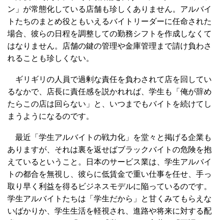
ン」が常態化している店舗も珍しくありません。アルバイ
トたちのまとめ役ともいえるバイトリーダーに任命された
場合、彼らの日程を調整しての勤務シフトを作成しなくて
はなりません。店舗の鍵の管理や金庫管理まで請け負わさ
れることも珍しくない。
ギリギリの人員で過剰な責任を負わされて店を回してい
るなかで、店長に責任感を説かれれば、学生も「俺が辞め
たらこの店は回らない」と、いつまでもバイトを続けてし
まうようになるのです。
最近「学生アルバイトの戦力化」を堂々と掲げる企業も
ありますが、それは裏を返せばブラックバイトの危険を抱
えているということ。日本のサービス業は、学生アルバイ
トの都合を無視し、彼らに低賃金で重い仕事を任せ、手っ
取り早く利益を得るビジネスモデルに陥っているのです。
学生アルバイトたちは「学生だから」と甘くみてもらえな
いばかりか、学生生活を軽視され、進路や将来に対する配