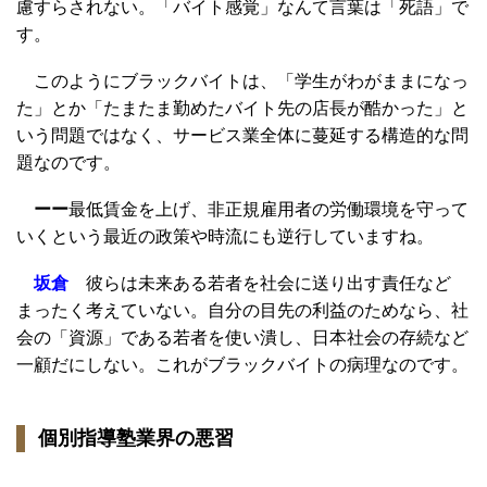
慮すらされない。「バイト感覚」なんて言葉は「死語」で
す。
このようにブラックバイトは、「学生がわがままになっ
た」とか「たまたま勤めたバイト先の店長が酷かった」と
いう問題ではなく、サービス業全体に蔓延する構造的な問
題なのです。
ーー
最低賃金を上げ、非正規雇用者の労働環境を守って
いくという最近の政策や時流にも逆行していますね。
坂倉
彼らは未来ある若者を社会に送り出す責任など
まったく考えていない。自分の目先の利益のためなら、社
会の「資源」である若者を使い潰し、日本社会の存続など
一顧だにしない。これがブラックバイトの病理なのです。
個別指導塾業界の悪習