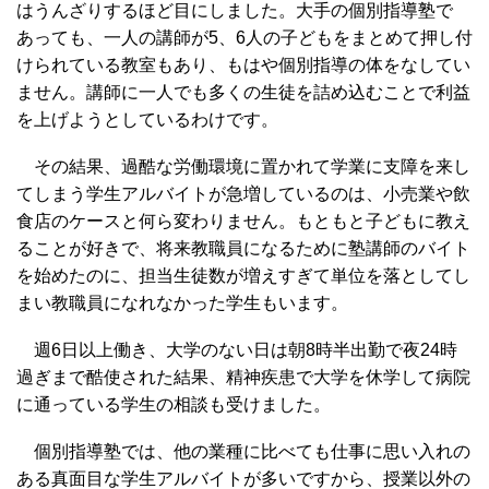
はうんざりするほど目にしました。大手の個別指導塾で
あっても、一人の講師が5、6人の子どもをまとめて押し付
けられている教室もあり、もはや個別指導の体をなしてい
ません。講師に一人でも多くの生徒を詰め込むことで利益
を上げようとしているわけです。
その結果、過酷な労働環境に置かれて学業に支障を来し
てしまう学生アルバイトが急増しているのは、小売業や飲
食店のケースと何ら変わりません。もともと子どもに教え
ることが好きで、将来教職員になるために塾講師のバイト
を始めたのに、担当生徒数が増えすぎて単位を落としてし
まい教職員になれなかった学生もいます。
週6日以上働き、大学のない日は朝8時半出勤で夜24時
過ぎまで酷使された結果、精神疾患で大学を休学して病院
に通っている学生の相談も受けました。
個別指導塾では、他の業種に比べても仕事に思い入れの
ある真面目な学生アルバイトが多いですから、授業以外の