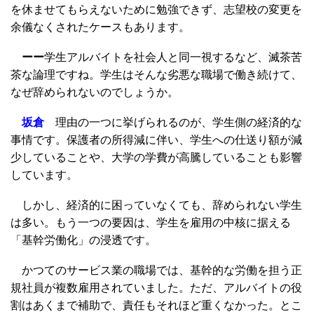
を休ませてもらえないために勉強できず、志望校の変更を
余儀なくされたケースもあります。
ーー
学生アルバイトを社会人と同一視するなど、滅茶苦
茶な論理ですね。学生はそんな劣悪な職場で働き続けて、
なぜ辞められないのでしょうか。
坂倉
理由の一つに挙げられるのが、学生側の経済的な
事情です。保護者の所得減に伴い、学生への仕送り額が減
少していることや、大学の学費が高騰していることも影響
しています。
しかし、経済的に困っていなくても、辞められない学生
は多い。もう一つの要因は、学生を雇用の中核に据える
「基幹労働化」の浸透です。
かつてのサービス業の職場では、基幹的な労働を担う正
規社員が複数雇用されていました。ただ、アルバイトの役
割はあくまで補助で、責任もそれほど重くなかった。とこ