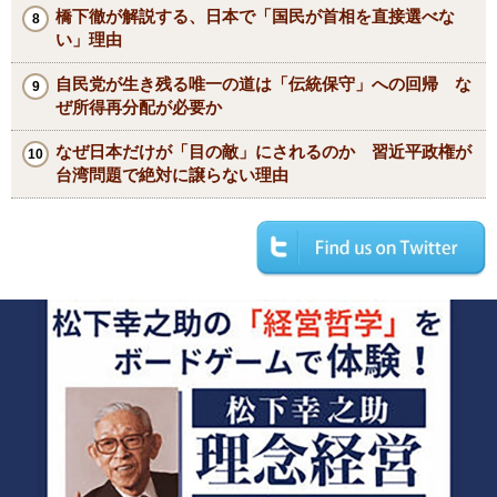
橋下徹が解説する、日本で「国民が首相を直接選べな
い」理由
自民党が生き残る唯一の道は「伝統保守」への回帰 な
ぜ所得再分配が必要か
なぜ日本だけが「目の敵」にされるのか 習近平政権が
台湾問題で絶対に譲らない理由