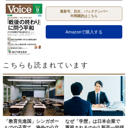
最新号、目次、バックナンバー
年間購読はこちら
Amazonで購入する
こちらも読まれています
「教育先進国」シンガポー
なぜ「学歴」は日本企業で
ルでの子育て 海外の公立
重視されるのか? 新卒一括採