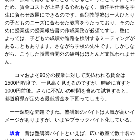
ため、賃金コストが上昇する心配もなく、責任や仕事を学
生に負わせ放題にできるのです。個別指導塾は一人ひとり
の子どものニーズに合わせた教育をうたっており、そのた
めに授業後の授業報告書の作成業務が必須ですし、塾に
よっては、子どもの成績や進路を検討するミーティングが
あることもあります。さながら学校の先生です。しかしな
がら、こうした授業時間外の給料はほとんど支払われませ
ん。
一コマおよそ90分の授業に対して支払われる賃金は
1500円程度で、一見高く見えるのですが、時給に直すと
1000円前後。さらに不払いの時間を含めて試算すると、
都道府県が定める最低賃金を下回ってしまう。
ーー
深刻な問題ですね。塾講師のバイトは人気が高いイ
メージがありますが、いまやブラックバイト化している。
坂倉
昔は塾講師バイトといえば、広い教室で数十名の