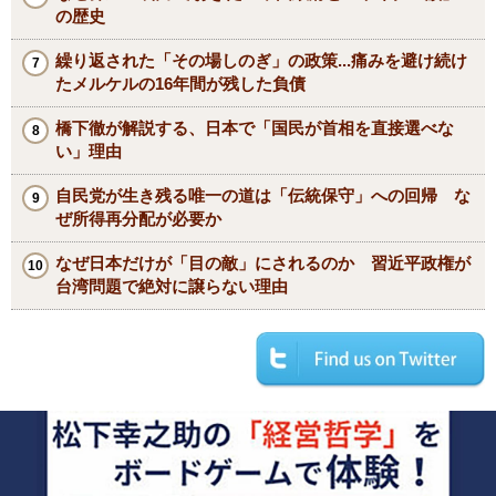
の歴史
繰り返された「その場しのぎ」の政策...痛みを避け続け
たメルケルの16年間が残した負債
橋下徹が解説する、日本で「国民が首相を直接選べな
い」理由
自民党が生き残る唯一の道は「伝統保守」への回帰 な
ぜ所得再分配が必要か
なぜ日本だけが「目の敵」にされるのか 習近平政権が
台湾問題で絶対に譲らない理由