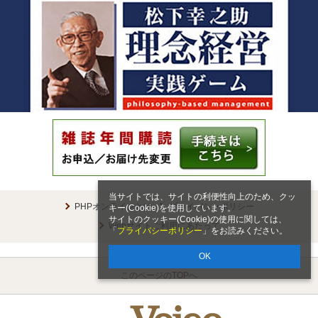
当サイトでは、サイトの利便性向上のため、クッ
PHPオンラインとは
プライバシーポリシー
キー(Cookie)を使用しています。
サイトのクッキー(Cookie)の使用に関しては、
Webサイトご利用にあたって
「
プライバシーポリシー
」をお読みください。
OK
このページのTOPへ