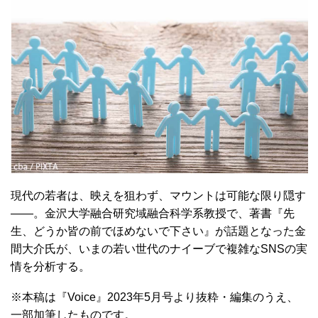
現代の若者は、映えを狙わず、マウントは可能な限り隠す
――。金沢大学融合研究域融合科学系教授で、著書『先
生、どうか皆の前でほめないで下さい』が話題となった金
間大介氏が、いまの若い世代のナイーブで複雑なSNSの実
情を分析する。
※本稿は『Voice』2023年5月号より抜粋・編集のうえ、
一部加筆したものです。