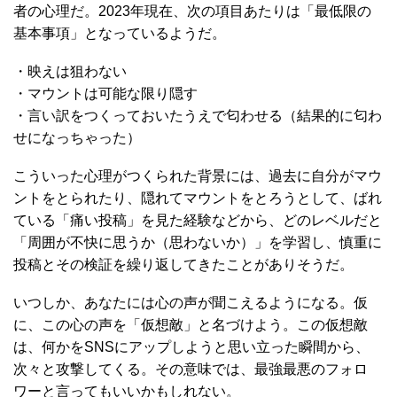
者の心理だ。2023年現在、次の項目あたりは「最低限の
基本事項」となっているようだ。
・映えは狙わない
・マウントは可能な限り隠す
・言い訳をつくっておいたうえで匂わせる（結果的に匂わ
せになっちゃった）
こういった心理がつくられた背景には、過去に自分がマウ
ントをとられたり、隠れてマウントをとろうとして、ばれ
ている「痛い投稿」を見た経験などから、どのレベルだと
「周囲が不快に思うか（思わないか）」を学習し、慎重に
投稿とその検証を繰り返してきたことがありそうだ。
いつしか、あなたには心の声が聞こえるようになる。仮
に、この心の声を「仮想敵」と名づけよう。この仮想敵
は、何かをSNSにアップしようと思い立った瞬間から、
次々と攻撃してくる。その意味では、最強最悪のフォロ
ワーと言ってもいいかもしれない。