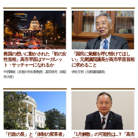
救国の想いに動かされた「初の女
「国民に覚醒を呼び掛けてほし
性首相」高市早苗はマーガレッ
い」元衆議院議長が高市早苗首相
ト・サッチャーになれるか
に求めること
中西輝政（京都大学名誉教授）,冨田浩司（前駐
伊吹文明（元衆議院議長）
米大使）
「行政の長」と「体制の変革者」
「1月解散」の可能性は...？「高市