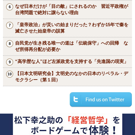
なぜ日本だけが「目の敵」にされるのか 習近平政権が
台湾問題で絶対に譲らない理由
「皇帝政治」が災いの始まりだった？わずか15年で秦を
滅亡させた始皇帝の誤算
自民党が生き残る唯一の道は「伝統保守」への回帰 な
ぜ所得再分配が必要か
“高学歴な人”ほど左派政党を支持する「先進国の現実」
【日本文明研究会】文明史のなかの日本のリベラル・デ
モクラシー（第１回）