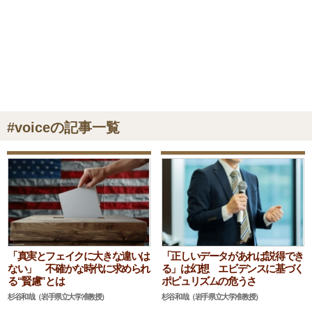
#voiceの記事一覧
「真実とフェイクに大きな違いは
「正しいデータがあれば説得でき
ない」 不確かな時代に求められ
る」は幻想 エビデンスに基づく
る“賢慮”とは
ポピュリズムの危うさ
杉谷和哉（岩手県立大学准教授）
杉谷和哉（岩手県立大学准教授）