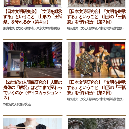
【日本文明研究会】「文明を継承
【日本文明研究会】「文明を継承
する」ということ 山形の「王祇
する」ということ 山形の「王祇
祭」を守れるか（第４回）
祭」を守れるか（第３回）
船曳建夫（文化人類学者／東京大学名誉教授）
船曳建夫（文化人類学者／東京大学名誉教授）
【22世紀の人間像研究会】人間の
【日本文明研究会】「文明を継承
身体の「解釈」はどこまで変わっ
する」ということ 山形の「王祇
ていくのか（ディスカッション・
祭」を守れるか（第２回）
３）
船曳建夫（文化人類学者／東京大学名誉教授）
22世紀の人間像研究会