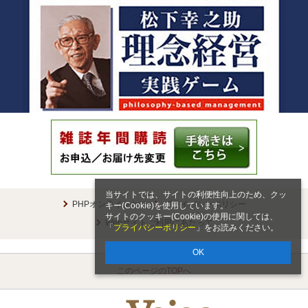
当サイトでは、サイトの利便性向上のため、クッ
PHPオンラインとは
プライバシーポリシー
キー(Cookie)を使用しています。
サイトのクッキー(Cookie)の使用に関しては、
Webサイトご利用にあたって
「
プライバシーポリシー
」をお読みください。
OK
このページのTOPへ