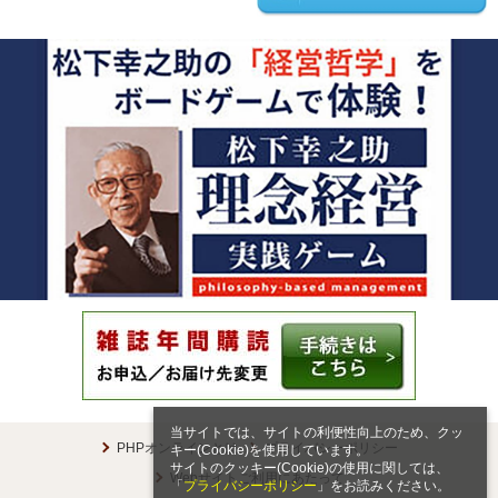
当サイトでは、サイトの利便性向上のため、クッ
PHPオンラインとは
プライバシーポリシー
キー(Cookie)を使用しています。
サイトのクッキー(Cookie)の使用に関しては、
Webサイトご利用にあたって
「
プライバシーポリシー
」をお読みください。