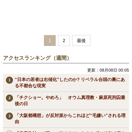
1
2
最後
アクセスランキング（週間）
更新：08月08日 00:05
“日本の若者は右傾化”したのか? リベラル台頭の裏にあ
る不都合な現実
「チクショー。やめろ」 オウム真理教・麻原死刑囚最
後の日
「大阪都構想」が反対派からこれほど“毛嫌い”される理
由