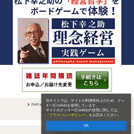
当サイトでは、サイトの利便性向上のため、クッ
PHPオンラインとは
プライバシーポリシー
キー(Cookie)を使用しています。
サイトのクッキー(Cookie)の使用に関しては、
Webサイトご利用にあたって
「
プライバシーポリシー
」をお読みください。
OK
このページのTOPへ