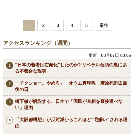
1
2
3
4
5
最後
アクセスランキング（週間）
更新：08月07日 00:05
“日本の若者は右傾化”したのか? リベラル台頭の裏にあ
る不都合な現実
「チクショー。やめろ」 オウム真理教・麻原死刑囚最
後の日
橋下徹が解説する、日本で「国民が首相を直接選べな
い」理由
「大阪都構想」が反対派からこれほど“毛嫌い”される理
由